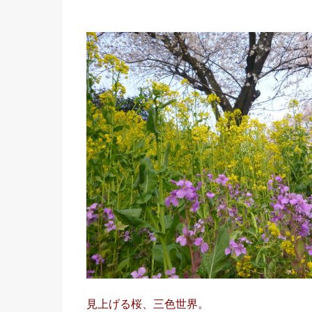
見上げる桜、三色世界。