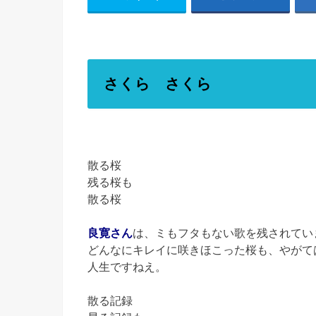
さくら さくら
散る桜
残る桜も
散る桜
良寛さん
は、ミもフタもない歌を残されてい
どんなにキレイに咲きほこった桜も、やがて
人生ですねえ。
散る記録