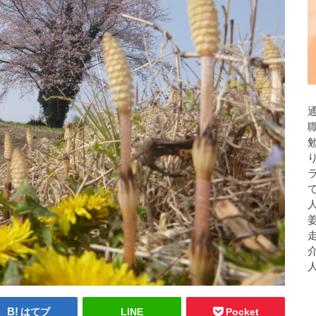
人
はてブ
LINE
Pocket