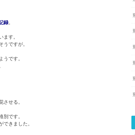
記録
。
います。
そうですが。
ようです。
。
花させる。
格別です。
ができました。