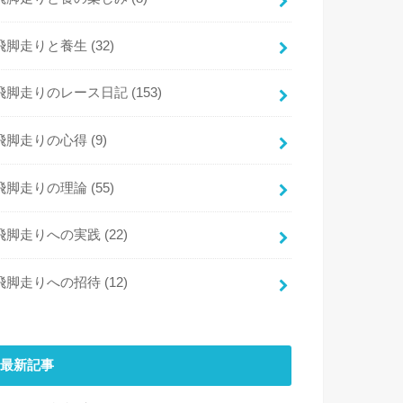
飛脚走りと養生
(32)
飛脚走りのレース日記
(153)
飛脚走りの心得
(9)
飛脚走りの理論
(55)
飛脚走りへの実践
(22)
飛脚走りへの招待
(12)
最新記事