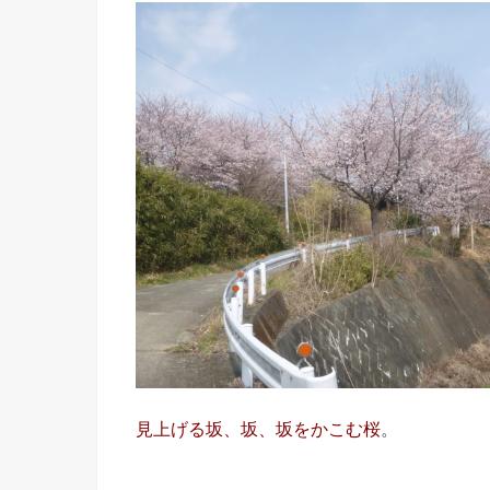
見上げる坂、坂、坂をかこむ桜
。