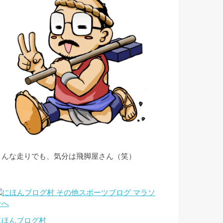
こんな走りでも、気分は飛脚屋さん（笑）
にほんブログ村