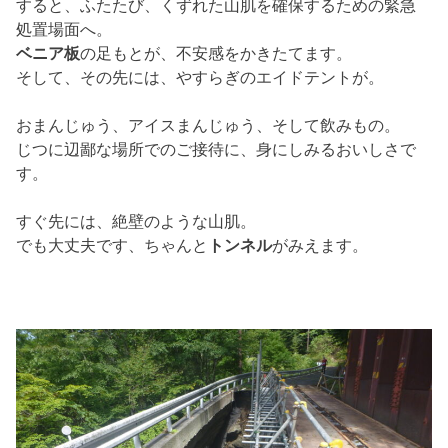
すると、ふたたび、くずれた山肌を確保するための緊急
処置場面へ。
ベニア板
の足もとが、不安感をかきたてます。
そして、その先には、やすらぎのエイドテントが。
おまんじゅう、アイスまんじゅう、そして飲みもの。
じつに辺鄙な場所でのご接待に、身にしみるおいしさで
す。
すぐ先には、絶壁のような山肌。
でも大丈夫です、ちゃんと
トンネル
がみえます。