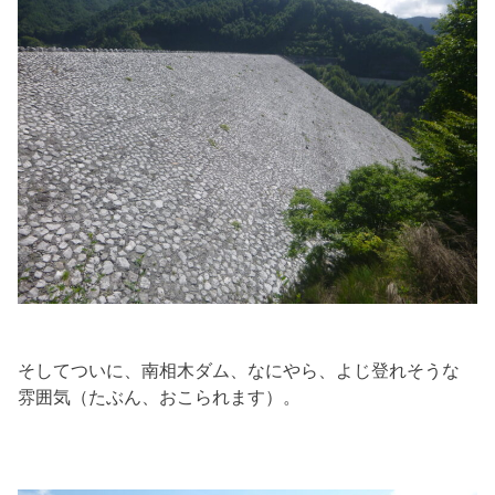
そしてついに、南相木ダム、なにやら、よじ登れそうな
雰囲気（たぶん、おこられます）。