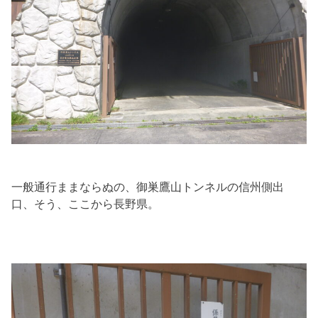
一般通行ままならぬの、御巣鷹山トンネルの信州側出
口、そう、ここから長野県。