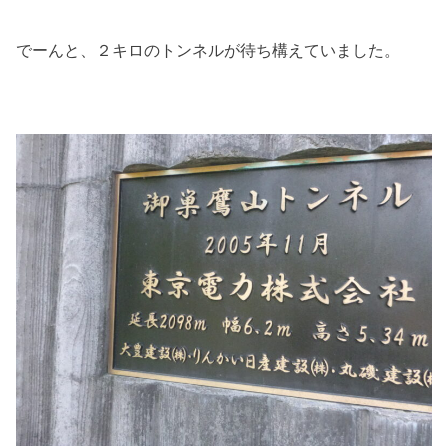
でーんと、２キロのトンネルが待ち構えていました。