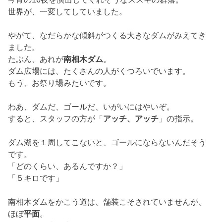
世界が、一変してしていました。
やがて、なだらかな傾斜がつくる大きなダムがみえてき
ました。
たぶん、あれが
南相木ダム
。
ダム広場には、たくさんの人がくつろいでいます。
もう、お祭り場みたいです。
わあ、ダムだ、ゴールだ、いがいにはやいぞ。
すると、スタッフの方が「
アッチ、アッチ
」の指示。
ダム湖を１周してこないと、ゴールにならないんだそう
です。
「どのくらい、あるんですか？」
「５キロです」
南相木ダムをかこう道は、舗装こそされていませんが、
ほぼ
平面
。