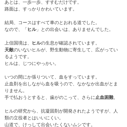
あとは、一歩一歩、すすむだけです。
路面は、すっかりかわいています。
結局、コースはすべて車のとおれる道でした。
なので、「
ヒル
」との出会いは、ありませんでした。
上信国境は、
ヒル
の生息が確認されています。
天敵
のいないヒルが、野生動物に寄生して、広がってい
るようです。
ヒルは、じつにやっかい。
いつの間にか張りついて、血をすっています。
止血剤を出しながら血を吸うので、なかなか出血がとま
りません。
手で払おうとすると、歯がのこって、さらに
止血困難
。
ヒルの研究から、抗凝固剤が開発されたようですが、人
類の立役者とはいいにくい。
山道で、けっして出会いたくないムシです。