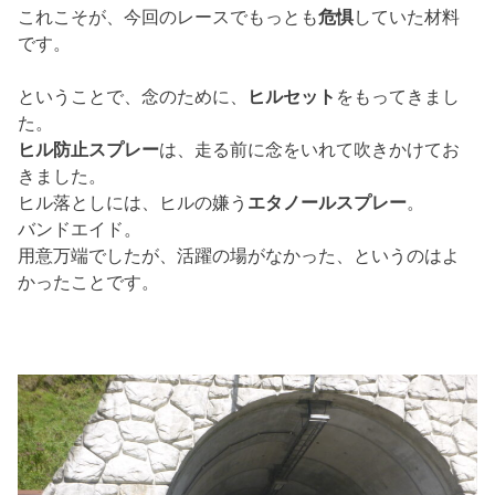
これこそが、今回のレースでもっとも
危惧
していた材料
です。
ということで、念のために、
ヒルセット
をもってきまし
た。
ヒル防止スプレー
は、走る前に念をいれて吹きかけてお
きました。
ヒル落としには、ヒルの嫌う
エタノールスプレー
。
バンドエイド。
用意万端でしたが、活躍の場がなかった、というのはよ
かったことです。