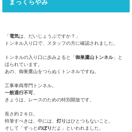
まっくらやみ
「
電気
は、だいじょうぶですか？」
トンネル入り口で、スタッフの方に確認されました。
トンネルの入り口に歩みよると「
御巣鷹山トンネル
」と
ほられています。
あの、御巣鷹山をつらぬくトンネルですね。
工事車両専門トンネル。
一般通行不可
。
きょうは、レースのための特別開放です。
長さ約２キロ。
特筆すべきは、中には、
灯り
はひとつもないこと。
そして「ずっと
のぼり
だよ」といわれました。