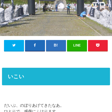
LINE
いこい
だいぶ、のぼりあげてきたなあ。
ひとりで、感傷にふけります。