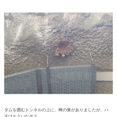
ダムを囲むトンネルの上に、蜂の巣がありましたが、ハ
チはもういなそう。