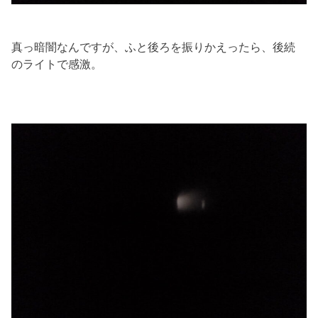
真っ暗闇なんですが、ふと後ろを振りかえったら、後続
のライトで感激。