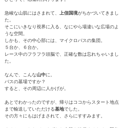
急峻な山肌にはさまれて、
上信国境
がちかづいてきまし
た。
そこにいきなり視界に入る、なにやら場違いな広場のよ
うな空間。
しかも、その中心部には、マイクロバスの集団。
５台か、６台か。
レース中のフラフラ頭脳で、正確な数は忘れちゃいまし
た。
なんで、こんな
山中
に。
バスの墓場ですか？
すると、その周辺に人かげが。
あとでわかったのですが、帰りはココからスタート地点
まで輸送していただける
基地
でした。
その方々にもはげまされて、さらにすすみます。