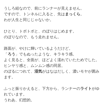
うしろ組なので、前にランナーが見えません。
ですので、トンネルに入ると、先は
まっくら
。
わが人生と同じじゃないか。
ひとり、トボトボと、のぼりはじめます。
のぼりなので、もう走れません。
路面が、やけに輝いているようだけど。
「
ろう
」でもぬったような、キラキラ感。
よく見ると、全面が、ほどよく濡れていたためでした。
ヒンヤリ感と、ムンムン感の同居。
のぼるにつれて、
湿気
がはなはだしく、濃いモヤが囲み
ます。
ふっと振りかえると、下方から、ランナーの
ライト
がゆ
れています。
うわあ、幻想的。