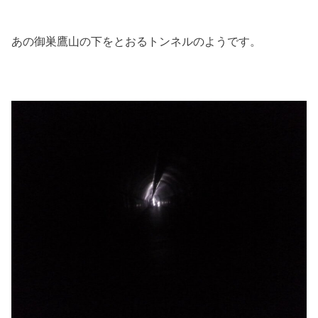
あの御巣鷹山の下をとおるトンネルのようです。