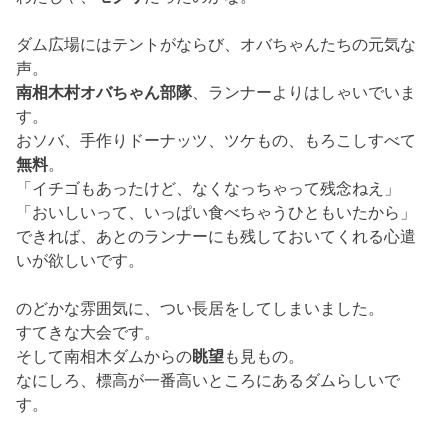
ダム広場にはテントがならび、オバちゃんたちの元気な
声。
南相木村オバちゃん部隊
、ランナーよりはしゃいでいま
す。
おソバ、手作りドーナッツ、ツケもの、もろこしすべて
無料
。
「イチゴもあったけど、なくなっちゃって残念ねえ」
「おいしいって、いっぱい食べちゃうひともいたから」
できれば、あとのランナーにも残しておいてくれる心遣
いが欲しいです。
のどかな雰囲気に、つい長居をしてしまいました。
すてきな大会です。
そして南相木ダムからの
眺望
も見もの。
なにしろ、標高が一番高いところにあるダムらしいで
す。