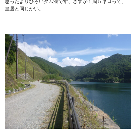
思ったよりひろいダム湖です、さすが１周５キロって、
皇居と同じかい。