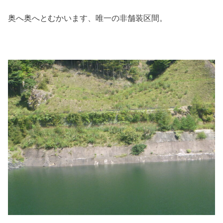
奥へ奥へとむかいます、唯一の非舗装区間。