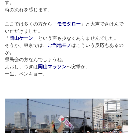
す。
時の流れを感じます。
ここでは多くの方から「
モモタロー
」と大声でさけんで
いただきました。
「
岡山ケーン
」という声も少なくありませんでした。
そうか、東京では、
ご当地モノ
はこういう反応もあるの
か。
県民会の方なんでしょうね。
よおし、つぎは
岡山マラソン
へ突撃か。
一生、ベンキョー。