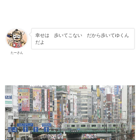
幸せは 歩いてこない だから歩いてゆくん
だよ
たーさん