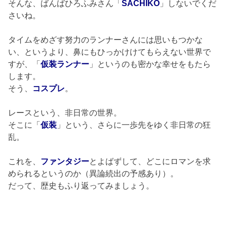
そんな、ばんばひろふみさん「
SACHIKO
」しないでくだ
さいね。
タイムをめざす努力のランナーさんには思いもつかな
い、というより、鼻にもひっかけけてもらえない世界で
すが、「
仮装ランナー
」というのも密かな幸せをもたら
します。
そう、
コスプレ
。
レースという、非日常の世界。
そこに「
仮装
」という、さらに一歩先をゆく非日常の狂
乱。
これを、
ファンタジー
とよばずして、どこにロマンを求
められるというのか（異論続出の予感あり）。
だって、歴史もふり返ってみましょう。