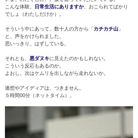
こんな体験、
日常生活にありますか
、おこられてばかり
でしょ（わたしだけか）。
そういう中にあって、数十人の方から「
カチカチ山
」
と、声をかけられました。
思いっきり、はずしている。
それとも、
悪ダヌキ
に見えたのかもしれない。
こういう反応もあるのか。
よおし、次はケムリを出しながら走れないか。
連想やアイディアは、つきません。
５時間00分（ネットタイム）。