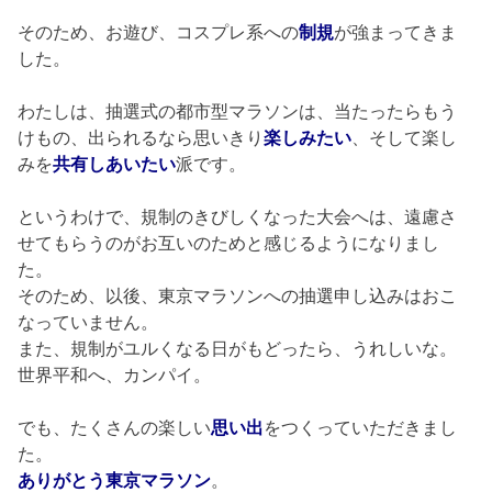
そのため、お遊び、コスプレ系への
制規
が強まってきま
した。
わたしは、抽選式の都市型マラソンは、当たったらもう
けもの、出られるなら思いきり
楽しみたい
、そして楽し
みを
共有しあいたい
派です。
というわけで、規制のきびしくなった大会へは、遠慮さ
せてもらうのがお互いのためと感じるようになりまし
た。
そのため、以後、東京マラソンへの抽選申し込みはおこ
なっていません。
また、規制がユルくなる日がもどったら、うれしいな。
世界平和へ、カンパイ。
でも、たくさんの楽しい
思い出
をつくっていただきまし
た。
ありがとう東京マラソン
。