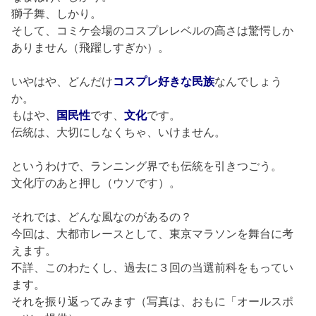
獅子舞、しかり。
そして、コミケ会場のコスプレレベルの高さは驚愕しか
ありません（飛躍しすぎか）。
いやはや、どんだけ
コスプレ好きな民族
なんでしょう
か。
もはや、
国民性
です、
文化
です。
伝統は、大切にしなくちゃ、いけません。
というわけで、ランニング界でも伝統を引きつごう。
文化庁のあと押し（ウソです）。
それでは、どんな風なのがあるの？
今回は、大都市レースとして、東京マラソンを舞台に考
えます。
不詳、このわたくし、過去に３回の当選前科をもってい
ます。
それを振り返ってみます（写真は、おもに「オールスポ