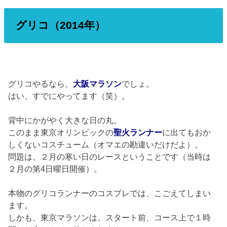
グリコ（2014年）
グリコやるなら、
大阪マラソン
でしょ。
はい、すでにやってます（笑）。
背中にかがやく大きな日の丸。
このまま東京オリンピックの
聖火ランナー
に出てもおか
しくないコスチューム（オマエの勘違いだけだよ）。
問題は、２月の寒い日のレースということです（当時は
２月の第4日曜日開催）。
本物のグリコランナーのコスプレでは、こごえてしまい
ます。
しかも、東京マラソンは、スタート前、コース上で１時