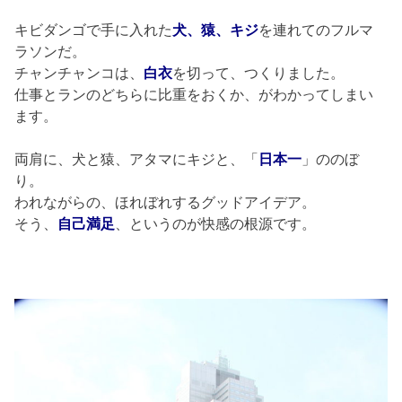
キビダンゴで手に入れた
犬、猿、キジ
を連れてのフルマ
ラソンだ。
チャンチャンコは、
白衣
を切って、つくりました。
仕事とランのどちらに比重をおくか、がわかってしまい
ます。
両肩に、犬と猿、アタマにキジと、「
日本一
」ののぼ
り。
われながらの、ほれぼれするグッドアイデア。
そう、
自己満足
、というのが快感の根源です。