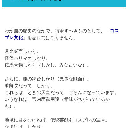
わが国の歴史のなかで、特筆すべきものとして、「
コス
プレ文化
」を忘れてはなりません。
月光仮面しかり。
怪傑ハリマオしかり。
鞍馬天狗しかり（しかし、みな古いな）。
さらに、能の舞台しかり（見事な能面）。
歌舞伎だって、しかり。
これらは、ときの天皇だって、ごらんになっています。
いうなれば、宮内庁御用達（意味がちがっているか
も）。
地域に目をむければ、伝統芸能もコスプレの宝庫。
なまはげ、しかり。