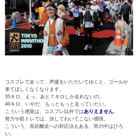
コスプレで走って、声援をいただいてゆくと、ゴールが
来てほしくなくなります。
35キロ、えっ、あと７キロしか走れないの。
40キロ、いやだ、もっともっと走っていたい。
こういう感覚は、コスプレ以外では
ありえません
。
努力や筋トレでは、決してわいてこない感情。
こういう、長距離走への対応法もある、世の中はひろ
い。