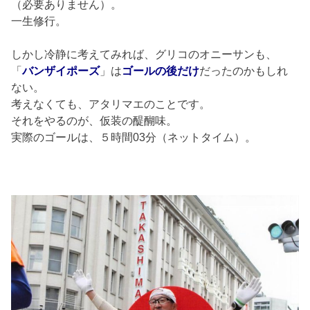
（必要ありません）。
一生修行。
しかし冷静に考えてみれば、グリコのオニーサンも、
「
バンザイ
ポーズ
」は
ゴール
の後だけ
だったのかもしれ
ない。
考えなくても、アタリマエのことです。
それをやるのが、仮装の醍醐味。
実際のゴールは、５時間03分（ネットタイム）。