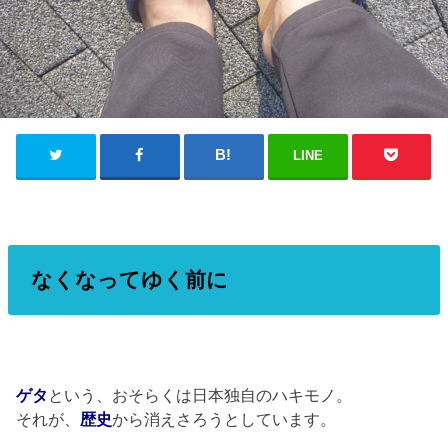
LINE
なくなってゆく前に
ゲタ
という、おそらくは日本独自のハキモノ。
それが、
歴史
から消えさろうとしています。