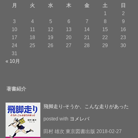
月
火
水
木
金
土
日
1
2
3
4
5
6
7
8
9
10
11
12
13
14
15
16
17
18
19
20
21
22
23
24
25
26
27
28
29
30
31
« 10月
著書紹介
飛脚走り-そうか、こんな走りがあった
posted with
ヨメレバ
田村 雄次 東京図書出版 2018-02-27