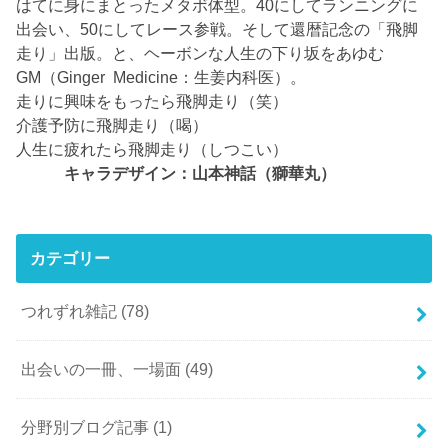
はてに身にまとったメタボ体型。40にしてランニングに
出会い、50にしてレース参戦。そして還暦記念の「飛脚
走り」出版。と、ヘーボンな人生の下り坂をあゆむ
GM（Ginger Medicine：生姜内科医）。
走りに興味をもったら飛脚走り（笑）
介護予防に飛脚走り（喝）
人生に疲れたら飛脚走り（しつこい）
キャラデザイン：山本神話（獅華丸）
カテゴリー
つれずれ雑記
(78)
出会いの一冊、一場面
(49)
分野別ブログ記事
(1)