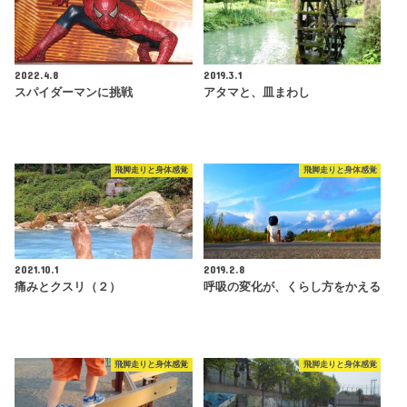
2022.4.8
2019.3.1
スパイダーマンに挑戦
アタマと、皿まわし
飛脚走りと身体感覚
飛脚走りと身体感覚
2021.10.1
2019.2.8
痛みとクスリ（２）
呼吸の変化が、くらし方をかえる
飛脚走りと身体感覚
飛脚走りと身体感覚