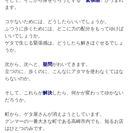
そして、そこから身を守ろうとする「
緊張感
」がうまれ
ます。
コケないためには、どうしたらいいでしょうか。
ふつうに歩くためには、どこに力の配分をもってゆけば
いいでしょうか。
ゲタで生じる緊張感は、どうしたら解きほぐせるでしょ
うか。
次から、次へと、
疑問
がわいてきます。
立つのに、歩くのに、こんなにアタマを使わなくてはな
らないのか。
そして、これらが
解決
したら、何かが変わってゆかない
だろうか。
町から、ゲタ屋さんが消えようとしています。
グンマーの一番大きな町である高崎市内でも、知るお店
はひとつのみです。