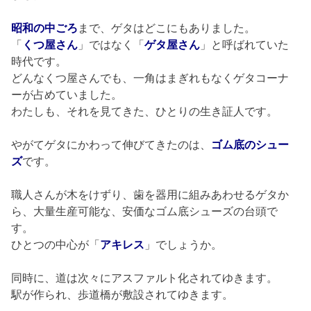
昭和の中ごろ
まで、ゲタはどこにもありました。
「
くつ屋さん
」ではなく「
ゲタ屋さん
」と呼ばれていた
時代です。
どんなくつ屋さんでも、一角はまぎれもなくゲタコーナ
ーが占めていました。
わたしも、それを見てきた、ひとりの生き証人です。
やがてゲタにかわって伸びてきたのは、
ゴム底のシュー
ズ
です。
職人さんが木をけずり、歯を器用に組みあわせるゲタか
ら、大量生産可能な、安価なゴム底シューズの台頭で
す。
ひとつの中心が「
アキレス
」でしょうか。
同時に、道は次々にアスファルト化されてゆきます。
駅が作られ、歩道橋が敷設されてゆきます。