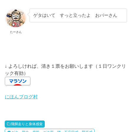
ゲタはいて すっと立ったよ おバーさん
たーさん
↓ よろしければ、清き１票をお願いします（１日ワンクリ
ック有効）
にほんブログ村
飛脚走りと身体感覚