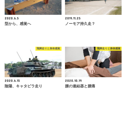
2020.6.5
2019.11.25
型から、感覚へ
ノーモア持久走？
飛脚走りと身体感覚
飛脚走りと身体感覚
2020.6.15
2020.10.19
陰陽、キャタピラ走り
腰の連結器と腰痛