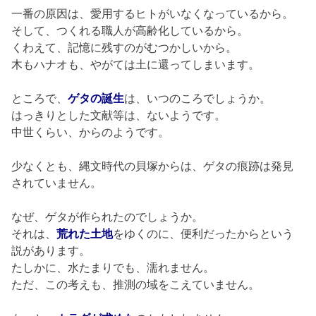
一番の原因は、愛用するヒトがいなくなっているから。
そして、つくれる職人が高齢化しているから。
くわえて、記憶に残すのがむつかしいから。
木もハナオも、やがては土に還ってしまいます。
ところで、
ゲタの誕生
は、いつのころでしょうか。
はっきりとした文献等は、ないようです。
中世くらい、からのようです。
少なくとも、縄文時代の貝塚からは、ゲタの痕跡は発見
されていません。
なぜ、ゲタが作られたのでしょうか。
それは、
荒れた土地
をゆくのに、便利だったからという
説があります。
たしかに、水たまりでも、濡れません。
ただ、この考えも、推測の域をこえていません。