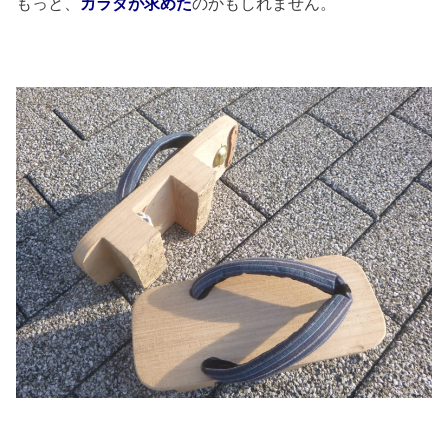
もっと、
カラダが求めた
のかもしれません。