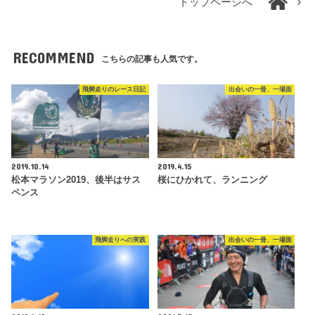
トップページへ
RECOMMEND
こちらの記事も人気です。
飛脚走りのレース日記
出会いの一冊、一場面
2019.10.14
2019.4.15
松本マラソン2019、後半はサス
桜にひかれて、ランニング
ペンス
飛脚走りへの実践
出会いの一冊、一場面