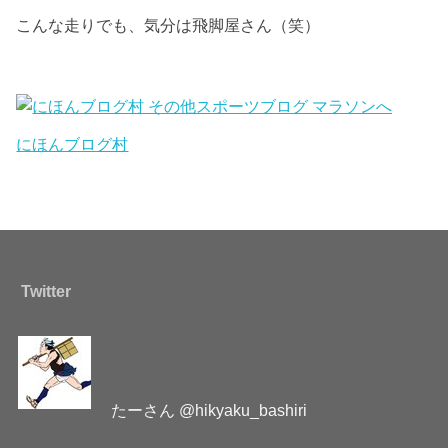
こんな走りでも、気分は飛脚屋さん（笑）
にほんブログ村
Twitter
たーさん @hikyaku_bashiri