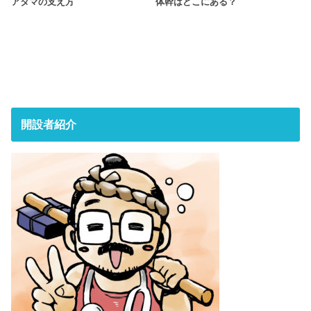
アタマの支え方
体幹はどこにある？
開設者紹介