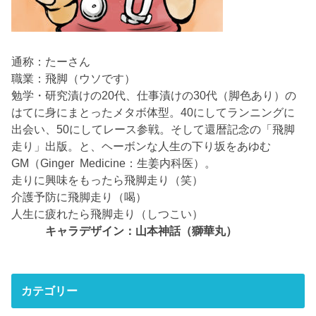
通称：たーさん
職業：飛脚（ウソです）
勉学・研究漬けの20代、仕事漬けの30代（脚色あり）の
はてに身にまとったメタボ体型。40にしてランニングに
出会い、50にしてレース参戦。そして還暦記念の「飛脚
走り」出版。と、ヘーボンな人生の下り坂をあゆむ
GM（Ginger Medicine：生姜内科医）。
走りに興味をもったら飛脚走り（笑）
介護予防に飛脚走り（喝）
人生に疲れたら飛脚走り（しつこい）
キャラデザイン：山本神話（獅華丸）
カテゴリー