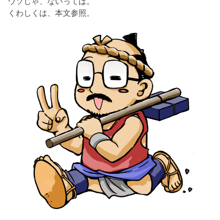
ウソじゃ、ないってば。
くわしくは、本文参照。