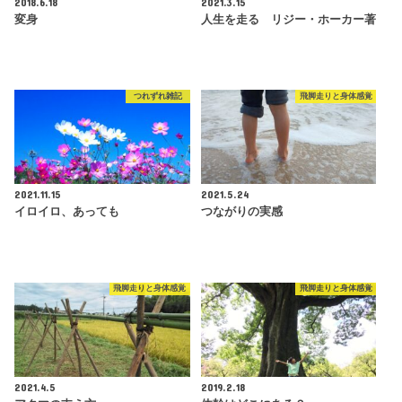
2018.6.18
2021.3.15
変身
人生を走る リジー・ホーカー著
つれずれ雑記
飛脚走りと身体感覚
2021.11.15
2021.5.24
イロイロ、あっても
つながりの実感
飛脚走りと身体感覚
飛脚走りと身体感覚
2021.4.5
2019.2.18