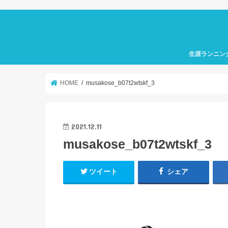
生涯ランニン
HOME
musakose_b07t2wtskf_3
2021.12.11
musakose_b07t2wtskf_3
ツイート
シェア