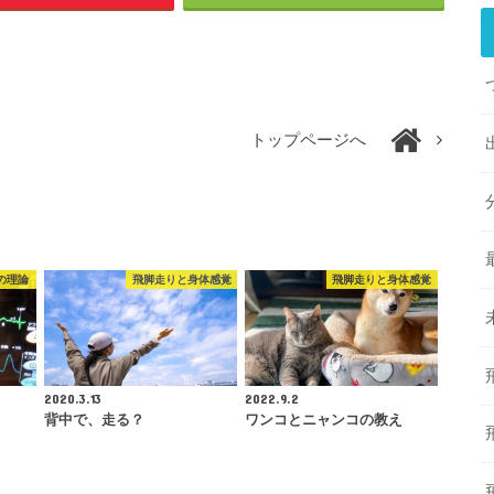
トップページへ
の理論
飛脚走りと身体感覚
飛脚走りと身体感覚
2020.3.13
2022.9.2
背中で、走る？
ワンコとニャンコの教え