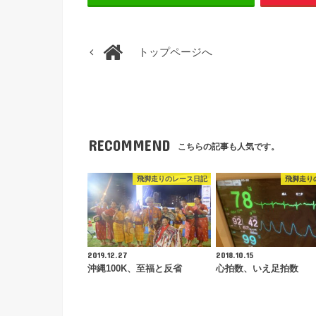
トップページへ
RECOMMEND
こちらの記事も人気です。
飛脚走りのレース日記
飛脚走り
2019.12.27
2018.10.15
沖縄100K、至福と反省
心拍数、いえ足拍数