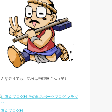
こんな走りでも、気分は飛脚屋さん（笑）
にほんブログ村