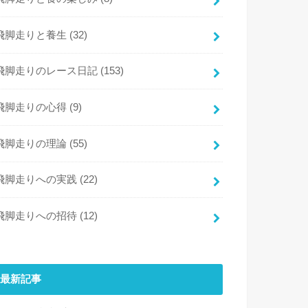
飛脚走りと養生
(32)
飛脚走りのレース日記
(153)
飛脚走りの心得
(9)
飛脚走りの理論
(55)
飛脚走りへの実践
(22)
飛脚走りへの招待
(12)
最新記事