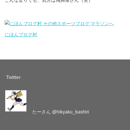
こんな走りでも、気分は飛脚屋さん（笑）
にほんブログ村
Twitter
たーさん @hikyaku_bashiri