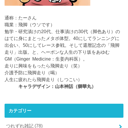
通称：たーさん
職業：飛脚（ウソです）
勉学・研究漬けの20代、仕事漬けの30代（脚色あり）の
はてに身にまとったメタボ体型。40にしてランニングに
出会い、50にしてレース参戦。そして還暦記念の「飛脚
走り」出版。と、ヘーボンな人生の下り坂をあゆむ
GM（Ginger Medicine：生姜内科医）。
走りに興味をもったら飛脚走り（笑）
介護予防に飛脚走り（喝）
人生に疲れたら飛脚走り（しつこい）
キャラデザイン：山本神話（獅華丸）
カテゴリー
つれずれ雑記
(78)