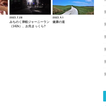
2023.7.28
2023.9.1
みちのく津軽ジャーニーラン
健康の道
（142k）、お先まっくら?