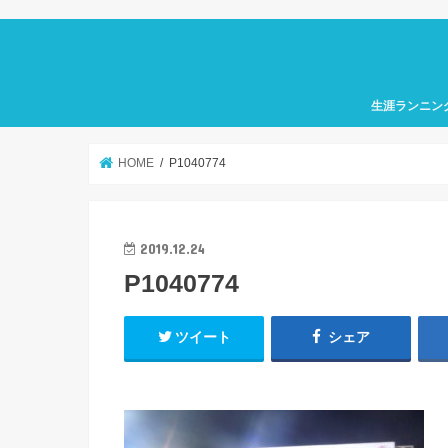
生涯ランニン
HOME
P1040774
2019.12.24
P1040774
ツイート
シェア