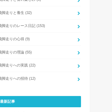
飛脚走りと養生
(32)
飛脚走りのレース日記
(153)
飛脚走りの心得
(9)
飛脚走りの理論
(55)
飛脚走りへの実践
(22)
飛脚走りへの招待
(12)
最新記事