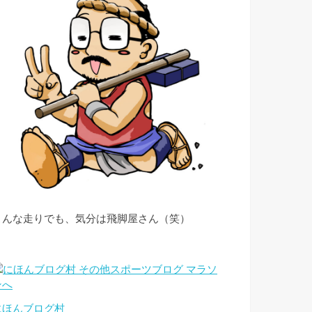
こんな走りでも、気分は飛脚屋さん（笑）
にほんブログ村