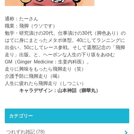
通称：たーさん
職業：飛脚（ウソです）
勉学・研究漬けの20代、仕事漬けの30代（脚色あり）の
はてに身にまとったメタボ体型。40にしてランニングに
出会い、50にしてレース参戦。そして還暦記念の「飛脚
走り」出版。と、ヘーボンな人生の下り坂をあゆむ
GM（Ginger Medicine：生姜内科医）。
走りに興味をもったら飛脚走り（笑）
介護予防に飛脚走り（喝）
人生に疲れたら飛脚走り（しつこい）
キャラデザイン：山本神話（獅華丸）
カテゴリー
つれずれ雑記
(78)