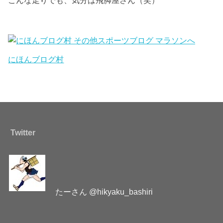
こんな走りでも、気分は飛脚屋さん（笑）
にほんブログ村
Twitter
たーさん @hikyaku_bashiri