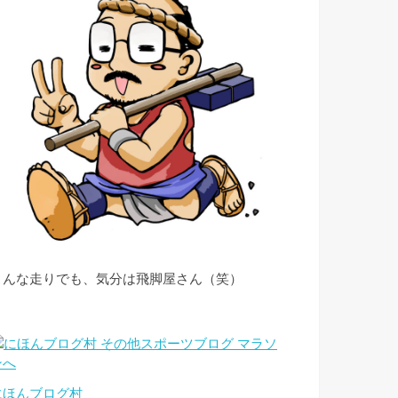
こんな走りでも、気分は飛脚屋さん（笑）
にほんブログ村