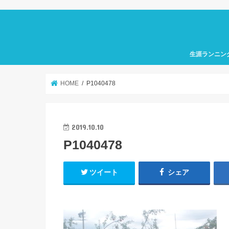
生涯ランニン
HOME
P1040478
2019.10.10
P1040478
ツイート
シェア