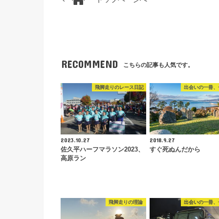
RECOMMEND
こちらの記事も人気です。
飛脚走りのレース日記
出会いの一冊、
2023.10.27
2018.9.27
佐久平ハーフマラソン2023、
すぐ死ぬんだから
高原ラン
飛脚走りの理論
出会いの一冊、