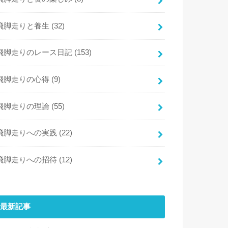
飛脚走りと養生
(32)
飛脚走りのレース日記
(153)
飛脚走りの心得
(9)
飛脚走りの理論
(55)
飛脚走りへの実践
(22)
飛脚走りへの招待
(12)
最新記事