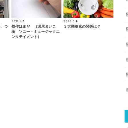
2019.6.7
2020.5.4
著、つ
傑作はまだ （瀬尾まいこ
３大栄養素の関係は？
著 ソニー・ミュージックエ
ンタテイメント）