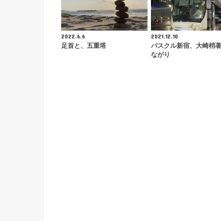
2022.6.6
2021.12.10
足首と、五重塔
バスクル新宿、大崎梢
ながり