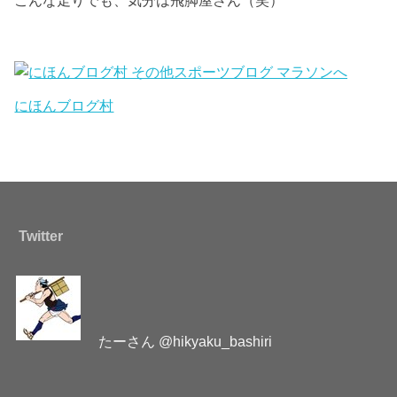
こんな走りでも、気分は飛脚屋さん（笑）
にほんブログ村
Twitter
たーさん @hikyaku_bashiri