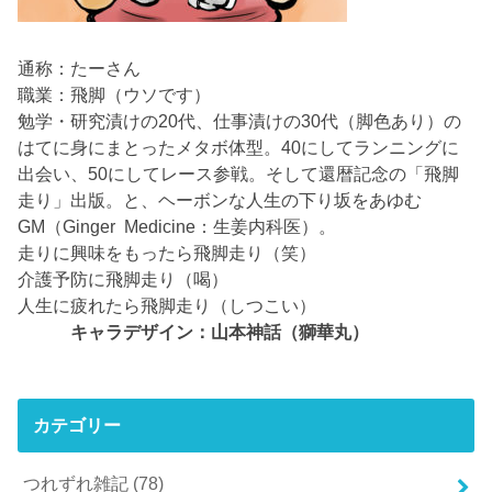
通称：たーさん
職業：飛脚（ウソです）
勉学・研究漬けの20代、仕事漬けの30代（脚色あり）の
はてに身にまとったメタボ体型。40にしてランニングに
出会い、50にしてレース参戦。そして還暦記念の「飛脚
走り」出版。と、ヘーボンな人生の下り坂をあゆむ
GM（Ginger Medicine：生姜内科医）。
走りに興味をもったら飛脚走り（笑）
介護予防に飛脚走り（喝）
人生に疲れたら飛脚走り（しつこい）
キャラデザイン：山本神話（獅華丸）
カテゴリー
つれずれ雑記
(78)