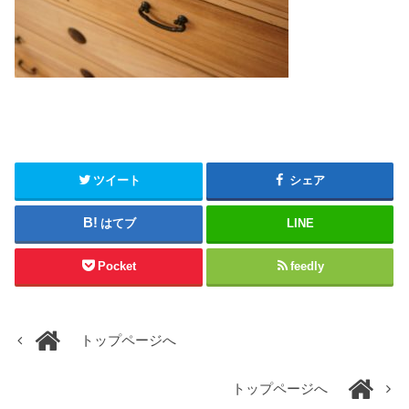
ツイート
シェア
はてブ
LINE
Pocket
feedly
トップページへ
トップページへ