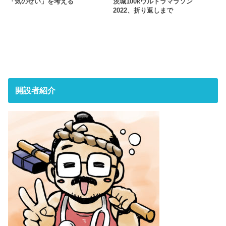
「気のせい」を考える
茨城100kウルトラマラソン
2022、折り返しまで
開設者紹介