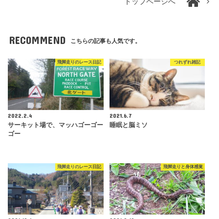
トップページへ
RECOMMEND
こちらの記事も人気です。
飛脚走りのレース日記
つれずれ雑記
2022.2.4
2021.6.7
サーキット場で、マッハゴーゴー
睡眠と脳ミソ
ゴー
飛脚走りのレース日記
飛脚走りと身体感覚