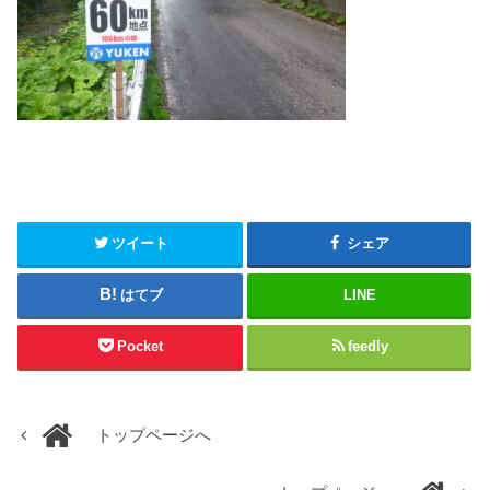
ツイート
シェア
はてブ
LINE
Pocket
feedly
トップページへ