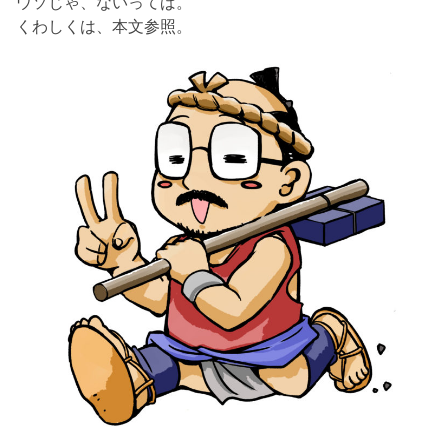
ウソじゃ、ないってば。
くわしくは、本文参照。