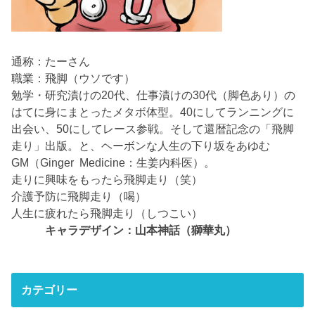
通称：たーさん
職業：飛脚（ウソです）
勉学・研究漬けの20代、仕事漬けの30代（脚色あり）の
はてに身にまとったメタボ体型。40にしてランニングに
出会い、50にしてレース参戦。そして還暦記念の「飛脚
走り」出版。と、ヘーボンな人生の下り坂をあゆむ
GM（Ginger Medicine：生姜内科医）。
走りに興味をもったら飛脚走り（笑）
介護予防に飛脚走り（喝）
人生に疲れたら飛脚走り（しつこい）
キャラデザイン：山本神話（獅華丸）
カテゴリー