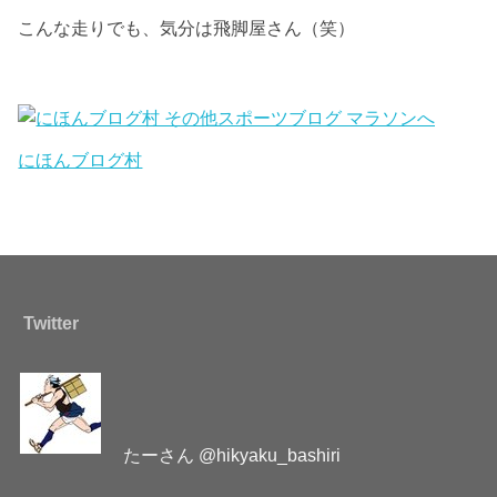
こんな走りでも、気分は飛脚屋さん（笑）
にほんブログ村
Twitter
たーさん @hikyaku_bashiri