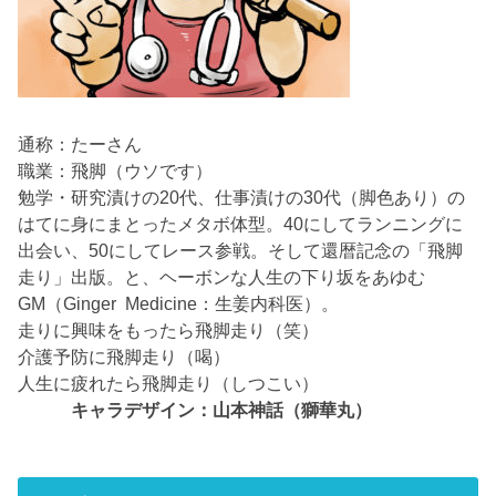
通称：たーさん
職業：飛脚（ウソです）
勉学・研究漬けの20代、仕事漬けの30代（脚色あり）の
はてに身にまとったメタボ体型。40にしてランニングに
出会い、50にしてレース参戦。そして還暦記念の「飛脚
走り」出版。と、ヘーボンな人生の下り坂をあゆむ
GM（Ginger Medicine：生姜内科医）。
走りに興味をもったら飛脚走り（笑）
介護予防に飛脚走り（喝）
人生に疲れたら飛脚走り（しつこい）
キャラデザイン：山本神話（獅華丸）