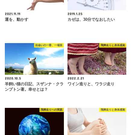
2021.11.19
2019.1.25
運を、動かす
カゼは、30分でなおしたい
出会いの一冊、一場面
飛脚走りと身体感覚
2020.10.5
2022.2.21
羊飼い猫の日記、スザンナ・クラ
ワイン造りと、ワラジ走り
ンプトン著。幸せとは？
飛脚走りへの実践
飛脚走りと身体感覚