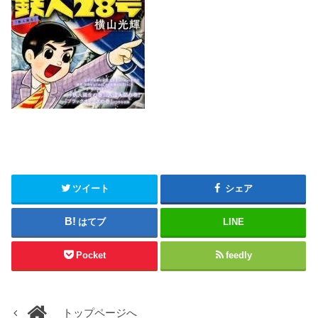
ツイート
シェア
はてブ
LINE
Pocket
feedly
トップページへ