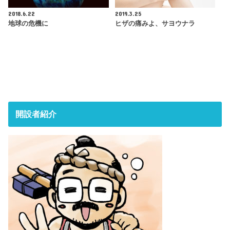
2018.6.22
2019.3.25
地球の危機に
ヒザの痛みよ、サヨウナラ
開設者紹介