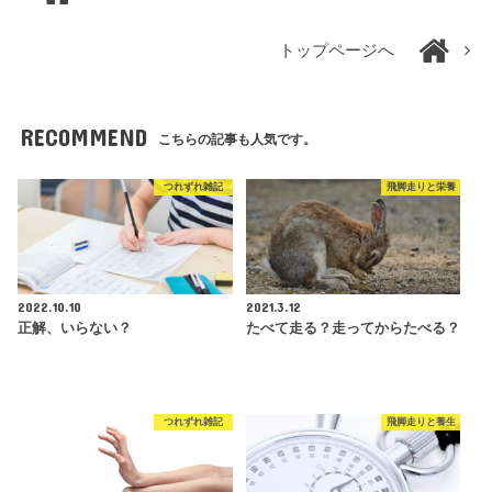
トップページへ
RECOMMEND
こちらの記事も人気です。
つれずれ雑記
飛脚走りと栄養
2022.10.10
2021.3.12
正解、いらない？
たべて走る？走ってからたべる？
つれずれ雑記
飛脚走りと養生