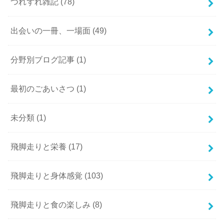
つれずれ雑記
(78)
出会いの一冊、一場面
(49)
分野別ブログ記事
(1)
最初のごあいさつ
(1)
未分類
(1)
飛脚走りと栄養
(17)
飛脚走りと身体感覚
(103)
飛脚走りと食の楽しみ
(8)