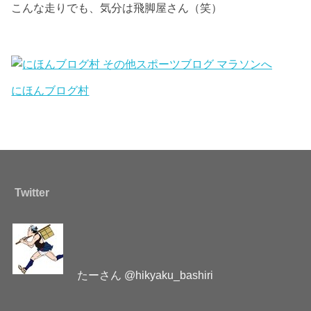
こんな走りでも、気分は飛脚屋さん（笑）
にほんブログ村
Twitter
たーさん @hikyaku_bashiri