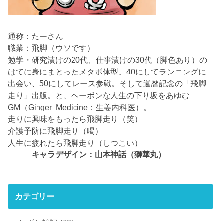
通称：たーさん
職業：飛脚（ウソです）
勉学・研究漬けの20代、仕事漬けの30代（脚色あり）の
はてに身にまとったメタボ体型。40にしてランニングに
出会い、50にしてレース参戦。そして還暦記念の「飛脚
走り」出版。と、ヘーボンな人生の下り坂をあゆむ
GM（Ginger Medicine：生姜内科医）。
走りに興味をもったら飛脚走り（笑）
介護予防に飛脚走り（喝）
人生に疲れたら飛脚走り（しつこい）
キャラデザイン：山本神話（獅華丸）
カテゴリー