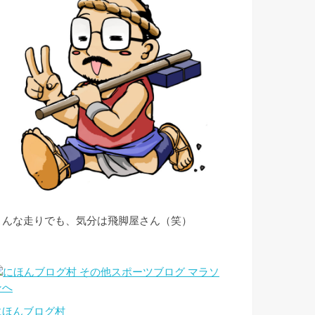
こんな走りでも、気分は飛脚屋さん（笑）
にほんブログ村