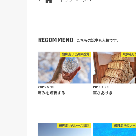
RECOMMEND
こちらの記事も人気です。
飛脚走りと身体感覚
飛脚走り
2023.5.19
2018.7.20
痛みを透視する
重さありき
飛脚走りのレース日記
飛脚走りのレー