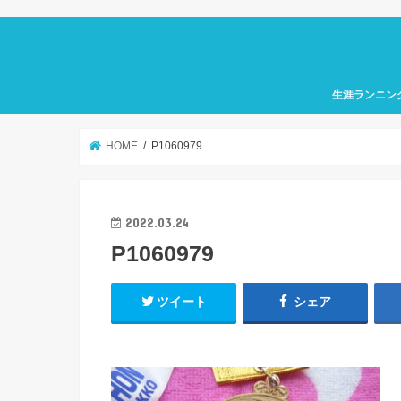
生涯ランニン
HOME
P1060979
2022.03.24
P1060979
ツイート
シェア