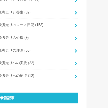
飛脚走りと養生
(32)
飛脚走りのレース日記
(153)
飛脚走りの心得
(9)
飛脚走りの理論
(55)
飛脚走りへの実践
(22)
飛脚走りへの招待
(12)
最新記事