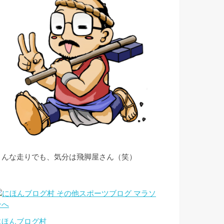
こんな走りでも、気分は飛脚屋さん（笑）
にほんブログ村