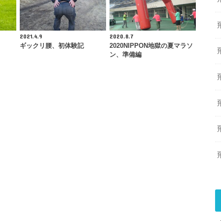
2021.4.9
2020.8.7
ギックリ腰、初体験記
2020NIPPON地獄の夏マラソ
ン、準備編