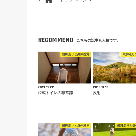
RECOMMEND
こちらの記事も人気です。
飛脚走りと身体感覚
飛脚走り
2019.11.22
2018.11.12
和式トイレの非常識
反射
飛脚走りと身体感覚
飛脚走りと身