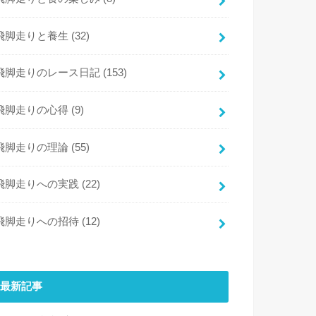
飛脚走りと養生
(32)
飛脚走りのレース日記
(153)
飛脚走りの心得
(9)
飛脚走りの理論
(55)
飛脚走りへの実践
(22)
飛脚走りへの招待
(12)
最新記事