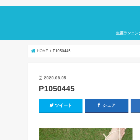
生涯ランニン
HOME
P1050445
2020.08.05
P1050445
ツイート
シェア