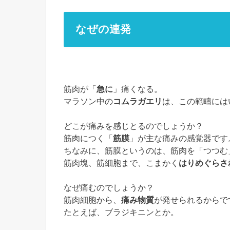
なぜの連発
筋肉が「
急に
」痛くなる。
マラソン中の
コムラガエリ
は、この範疇には
どこが痛みを感じとるのでしょうか？
筋肉につく「
筋膜
」が主な痛みの感覚器です
ちなみに、筋膜というのは、筋肉を「つつむ
筋肉塊、筋細胞まで、こまかく
はりめぐらさ
なぜ痛むのでしょうか？
筋肉細胞から、
痛み物質
が発せられるからで
たとえば、ブラジキニンとか。