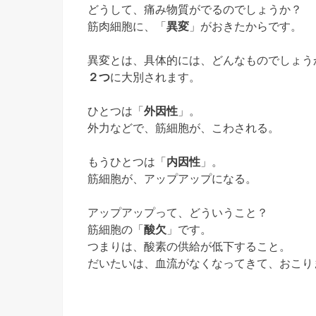
どうして、痛み物質がでるのでしょうか？
筋肉細胞に、「
異変
」がおきたからです。
異変とは、具体的には、どんなものでしょう
２つ
に大別されます。
ひとつは「
外因性
」。
外力などで、筋細胞が、こわされる。
もうひとつは「
内因性
」。
筋細胞が、アップアップになる。
アップアップって、どういうこと？
筋細胞の「
酸欠
」です。
つまりは、酸素の供給が低下すること。
だいたいは、血流がなくなってきて、おこり