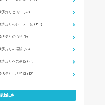
飛脚走りと養生
(32)
飛脚走りのレース日記
(153)
飛脚走りの心得
(9)
飛脚走りの理論
(55)
飛脚走りへの実践
(22)
飛脚走りへの招待
(12)
最新記事