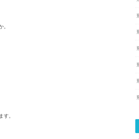
か。
ます。