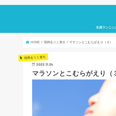
生涯ランニン
HOME
飛脚走りと養生
マラソンとこむらがえり（３）
飛脚走りと養生
2022.11.04
マラソンとこむらがえり（