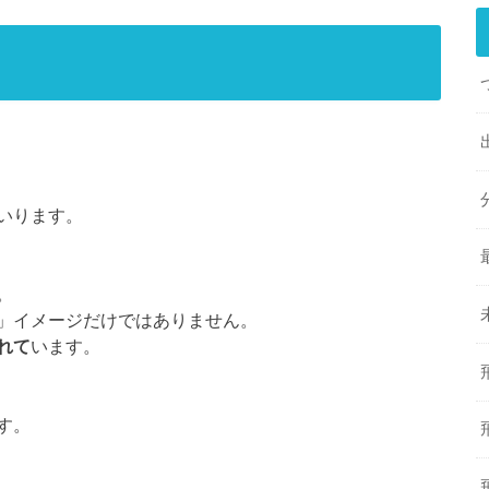
いります。
。
」イメージだけではありません。
れて
います。
す。