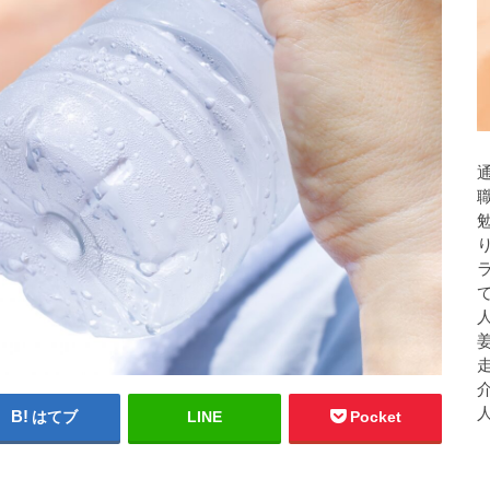
人
はてブ
LINE
Pocket