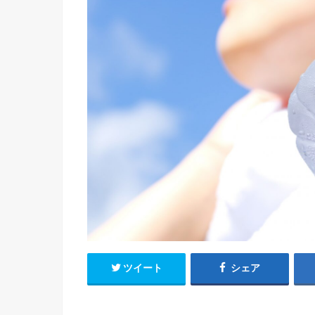
ツイート
シェア