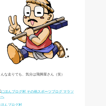
こんな走りでも、気分は飛脚屋さん（笑）
にほんブログ村