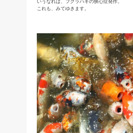
いうなれば、フクラハギの狭心症発作。
これも、みてゆきます。