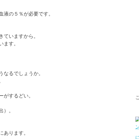
血液の５％が必要です。
きていますから。
います。
うなるでしょうか。
。
ーがするどい。
出）。
にあります。