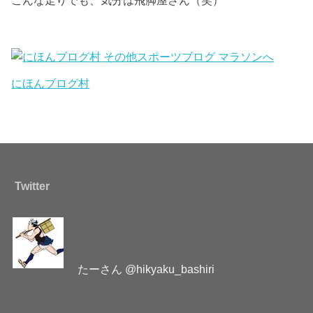
こんな走りでも、気分は飛脚屋さん（笑）
にほんブログ村
Twitter
たーさん @hikyaku_bashiri