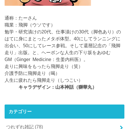
通称：たーさん
職業：飛脚（ウソです）
勉学・研究漬けの20代、仕事漬けの30代（脚色あり）の
はてに身にまとったメタボ体型。40にしてランニングに
出会い、50にしてレース参戦。そして還暦記念の「飛脚
走り」出版。と、ヘーボンな人生の下り坂をあゆむ
GM（Ginger Medicine：生姜内科医）。
走りに興味をもったら飛脚走り（笑）
介護予防に飛脚走り（喝）
人生に疲れたら飛脚走り（しつこい）
キャラデザイン：山本神話（獅華丸）
カテゴリー
つれずれ雑記
(78)