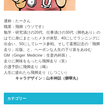
通称：たーさん
職業：飛脚（ウソです）
勉学・研究漬けの20代、仕事漬けの30代（脚色あり）の
はてに身にまとったメタボ体型。40にしてランニングに
出会い、50にしてレース参戦。そして還暦記念の「飛脚
走り」出版。と、ヘーボンな人生の下り坂をあゆむ
GM（Ginger Medicine：生姜内科医）。
走りに興味をもったら飛脚走り（笑）
介護予防に飛脚走り（喝）
人生に疲れたら飛脚走り（しつこい）
キャラデザイン：山本神話（獅華丸）
カテゴリー