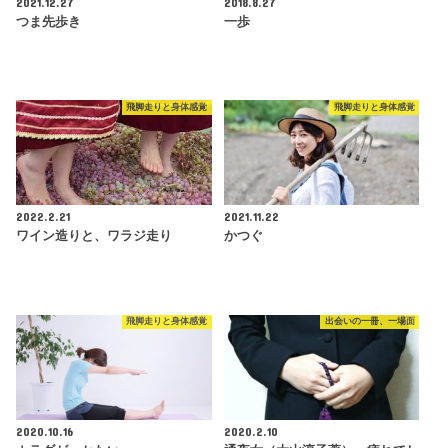
2021.12.27
2018.8.27
つま先歩き
一歩
飛脚走りと身体感覚
飛脚走りと身体感覚
2022.2.21
2021.11.22
ワイン造りと、ワラジ走り
かつぐ
飛脚走りと身体感覚
出会いの一冊、一場面
2020.10.16
2020.2.10