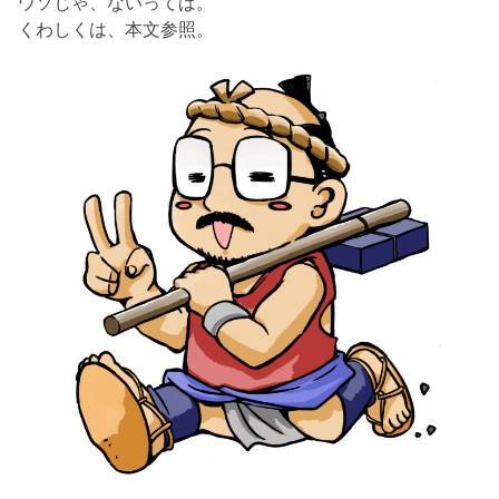
ウソじゃ、ないってば。
くわしくは、本文参照。