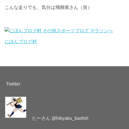
こんな走りでも、気分は飛脚屋さん（笑）
にほんブログ村
Twitter
たーさん @hikyaku_bashiri