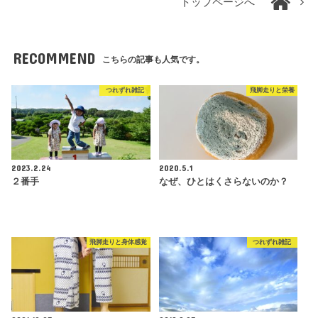
トップページへ
RECOMMEND
こちらの記事も人気です。
つれずれ雑記
飛脚走りと栄養
2023.2.24
2020.5.1
２番手
なぜ、ひとはくさらないのか？
飛脚走りと身体感覚
つれずれ雑記