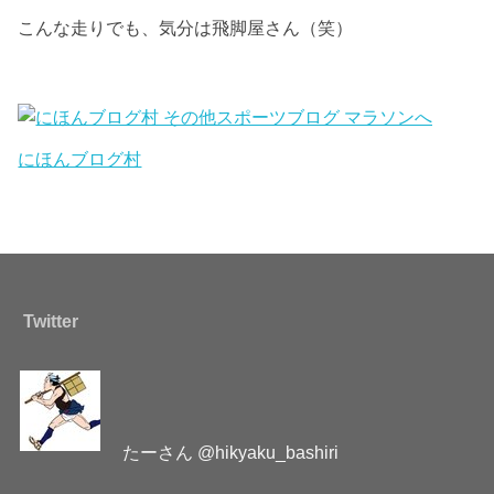
こんな走りでも、気分は飛脚屋さん（笑）
にほんブログ村
Twitter
たーさん @hikyaku_bashiri