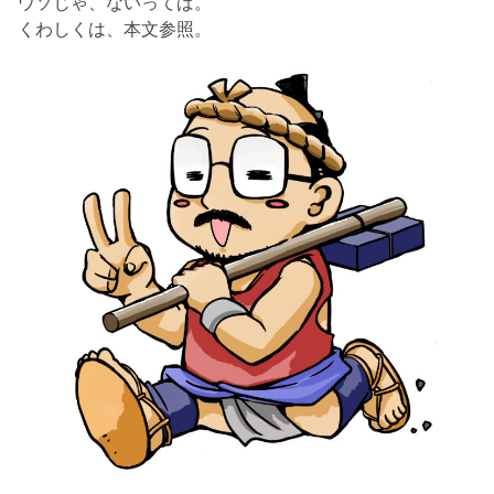
ウソじゃ、ないってば。
くわしくは、本文参照。