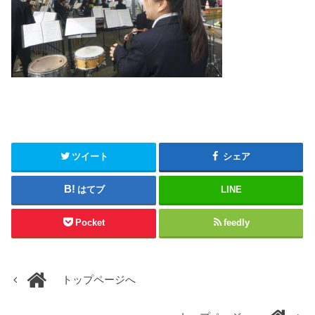
ツイート
シェア
はてブ
LINE
Pocket
feedly
トップページへ