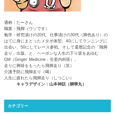
通称：たーさん
職業：飛脚（ウソです）
勉学・研究漬けの20代、仕事漬けの30代（脚色あり）の
はてに身にまとったメタボ体型。40にしてランニングに
出会い、50にしてレース参戦。そして還暦記念の「飛脚
走り」出版。と、ヘーボンな人生の下り坂をあゆむ
GM（Ginger Medicine：生姜内科医）。
走りに興味をもったら飛脚走り（笑）
介護予防に飛脚走り（喝）
人生に疲れたら飛脚走り（しつこい）
キャラデザイン：山本神話（獅華丸）
カテゴリー