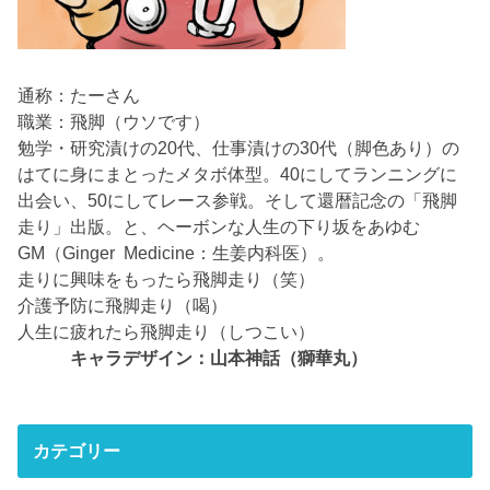
通称：たーさん
職業：飛脚（ウソです）
勉学・研究漬けの20代、仕事漬けの30代（脚色あり）の
はてに身にまとったメタボ体型。40にしてランニングに
出会い、50にしてレース参戦。そして還暦記念の「飛脚
走り」出版。と、ヘーボンな人生の下り坂をあゆむ
GM（Ginger Medicine：生姜内科医）。
走りに興味をもったら飛脚走り（笑）
介護予防に飛脚走り（喝）
人生に疲れたら飛脚走り（しつこい）
キャラデザイン：山本神話（獅華丸）
カテゴリー