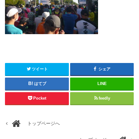
ツイート
シェア
はてブ
LINE
Pocket
feedly
トップページへ