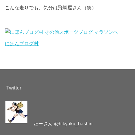
こんな走りでも、気分は飛脚屋さん（笑）
にほんブログ村
Twitter
たーさん @hikyaku_bashiri