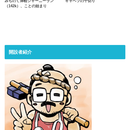
みちのく津軽ジャーニーラン
キャベツの千切り
（142k）、ことの始まり
開設者紹介