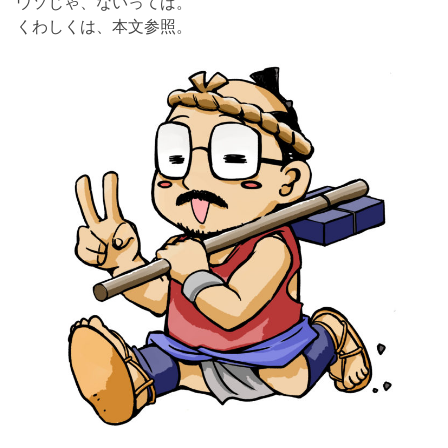
ウソじゃ、ないってば。
くわしくは、本文参照。