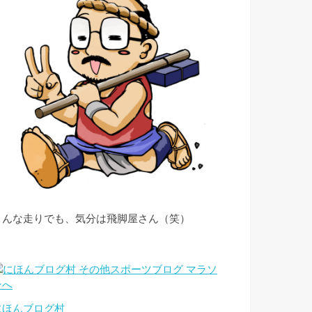
こんな走りでも、気分は飛脚屋さん（笑）
にほんブログ村