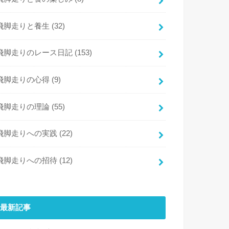
飛脚走りと養生
(32)
飛脚走りのレース日記
(153)
飛脚走りの心得
(9)
飛脚走りの理論
(55)
飛脚走りへの実践
(22)
飛脚走りへの招待
(12)
最新記事