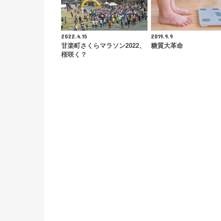
2022.4.15
2019.9.9
甘楽町さくらマラソン2022、
糖質大革命
桜咲く？