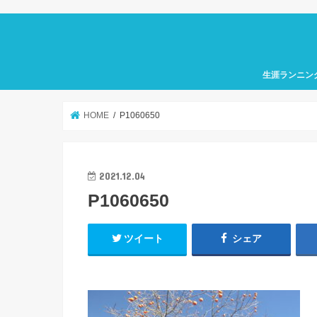
生涯ランニン
HOME
P1060650
2021.12.04
P1060650
ツイート
シェア