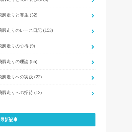
飛脚走りと養生
(32)
飛脚走りのレース日記
(153)
飛脚走りの心得
(9)
飛脚走りの理論
(55)
飛脚走りへの実践
(22)
飛脚走りへの招待
(12)
最新記事