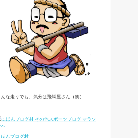
こんな走りでも、気分は飛脚屋さん（笑）
にほんブログ村