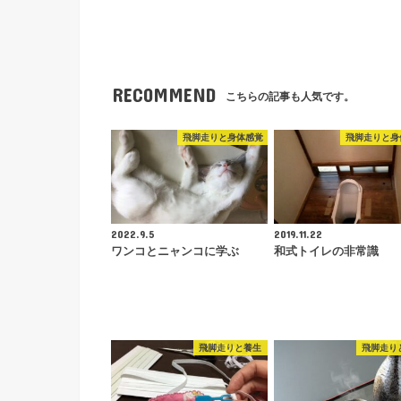
RECOMMEND
こちらの記事も人気です。
飛脚走りと身体感覚
飛脚走りと身
2022.9.5
2019.11.22
ワンコとニャンコに学ぶ
和式トイレの非常識
飛脚走りと養生
飛脚走り