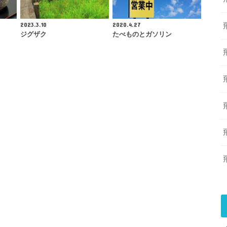
2023.3.10
2020.4.27
？
ジグザク
たべものとガソリン