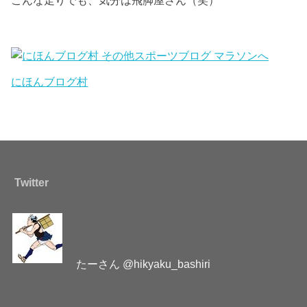
こんな走りでも、気分は飛脚屋さん（笑）
にほんブログ村
Twitter
たーさん @hikyaku_bashiri