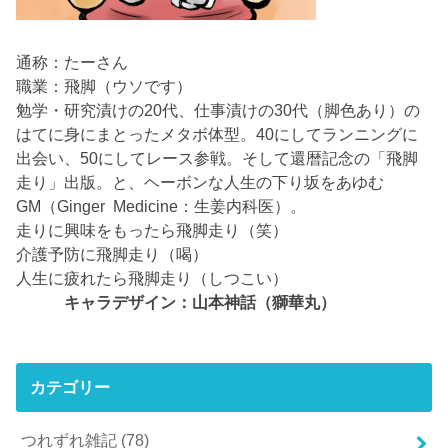
通称：たーさん
職業：飛脚（ウソです）
勉学・研究漬けの20代、仕事漬けの30代（脚色あり）の
はてに身にまとったメタボ体型。40にしてランニングに
出会い、50にしてレース参戦。そして還暦記念の「飛脚
走り」出版。と、ヘーボンな人生の下り坂をあゆむ
GM（Ginger Medicine：生姜内科医）。
走りに興味をもったら飛脚走り（笑）
介護予防に飛脚走り（喝）
人生に疲れたら飛脚走り（しつこい）
キャラデザイン：山本神話（獅華丸）
カテゴリー
つれずれ雑記
(78)