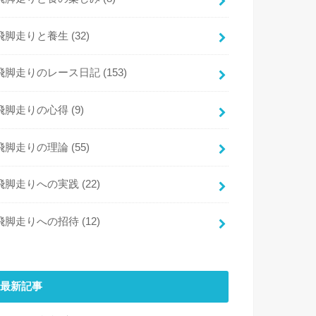
飛脚走りと養生
(32)
飛脚走りのレース日記
(153)
飛脚走りの心得
(9)
飛脚走りの理論
(55)
飛脚走りへの実践
(22)
飛脚走りへの招待
(12)
最新記事