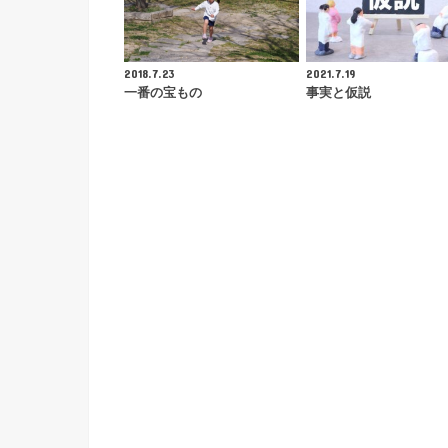
2018.7.23
2021.7.19
一番の宝もの
事実と仮説