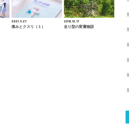
2021.9.27
2018.12.17
痛みとクスリ（１）
走り型の変遷物語