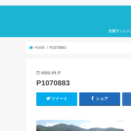
生涯ランニン
HOME
P1070883
2022.09.17
P1070883
ツイート
シェア