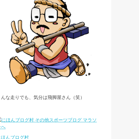
こんな走りでも、気分は飛脚屋さん（笑）
にほんブログ村