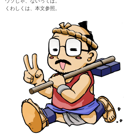
ウソじゃ、ないってば。
くわしくは、本文参照。