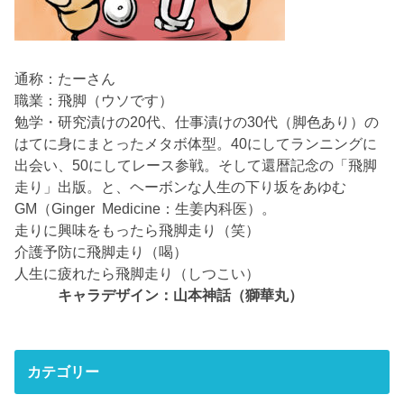
通称：たーさん
職業：飛脚（ウソです）
勉学・研究漬けの20代、仕事漬けの30代（脚色あり）の
はてに身にまとったメタボ体型。40にしてランニングに
出会い、50にしてレース参戦。そして還暦記念の「飛脚
走り」出版。と、ヘーボンな人生の下り坂をあゆむ
GM（Ginger Medicine：生姜内科医）。
走りに興味をもったら飛脚走り（笑）
介護予防に飛脚走り（喝）
人生に疲れたら飛脚走り（しつこい）
キャラデザイン：山本神話（獅華丸）
カテゴリー