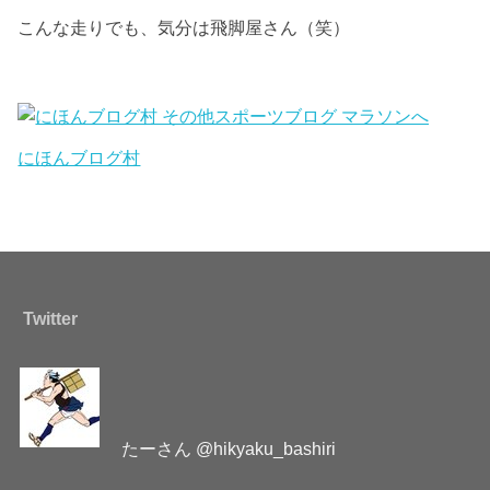
こんな走りでも、気分は飛脚屋さん（笑）
にほんブログ村
Twitter
たーさん @hikyaku_bashiri