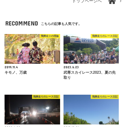
トップページへ
RECOMMEND
こちらの記事も人気です。
飛脚走りの理論
飛脚走りのレース日記
2019.11.4
2023.6.23
キモノ、万歳
武尊スカイレース2023、夏の先
取り
飛脚走りのレース日記
飛脚走りのレース日記