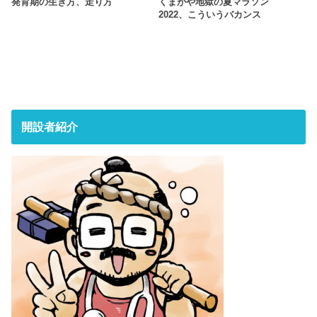
発育期の生き方、走り方
くまがや地獄の夏マラソン
2022、こういうバカンス
開設者紹介