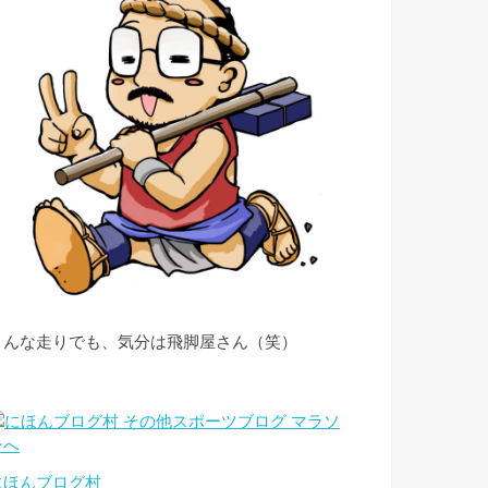
こんな走りでも、気分は飛脚屋さん（笑）
にほんブログ村