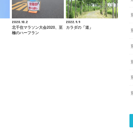
2020.10.2
2022.9.9
北千住マラソン大会2020、至
カラダの「道」
極のハーフラン