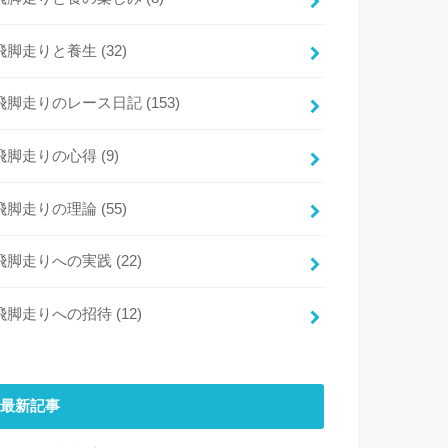
飛脚走りと養生
(32)
飛脚走りのレース日記
(153)
飛脚走りの心得
(9)
飛脚走りの理論
(55)
飛脚走りへの実践
(22)
飛脚走りへの招待
(12)
最新記事