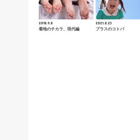
2018.9.8
2021.8.23
着地のチカラ、現代編
プラスのコトバ