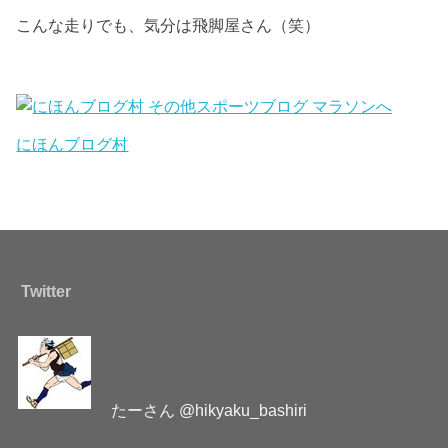
こんな走りでも、気分は飛脚屋さん（笑）
にほんブログ村
Twitter
たーさん @hikyaku_bashiri