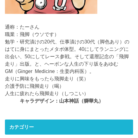
通称：たーさん
職業：飛脚（ウソです）
勉学・研究漬けの20代、仕事漬けの30代（脚色あり）の
はてに身にまとったメタボ体型。40にしてランニングに
出会い、50にしてレース参戦。そして還暦記念の「飛脚
走り」出版。と、ヘーボンな人生の下り坂をあゆむ
GM（Ginger Medicine：生姜内科医）。
走りに興味をもったら飛脚走り（笑）
介護予防に飛脚走り（喝）
人生に疲れたら飛脚走り（しつこい）
キャラデザイン：山本神話（獅華丸）
カテゴリー