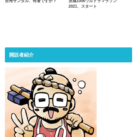
台湾サンダル、何者ですか？
茨城100kウルトラマラソン
2021、スタート
開設者紹介