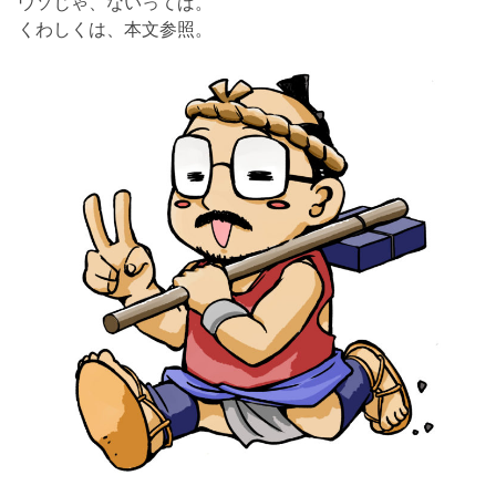
ウソじゃ、ないってば。
くわしくは、本文参照。