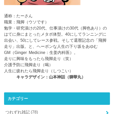
通称：たーさん
職業：飛脚（ウソです）
勉学・研究漬けの20代、仕事漬けの30代（脚色あり）の
はてに身にまとったメタボ体型。40にしてランニングに
出会い、50にしてレース参戦。そして還暦記念の「飛脚
走り」出版。と、ヘーボンな人生の下り坂をあゆむ
GM（Ginger Medicine：生姜内科医）。
走りに興味をもったら飛脚走り（笑）
介護予防に飛脚走り（喝）
人生に疲れたら飛脚走り（しつこい）
キャラデザイン：山本神話（獅華丸）
カテゴリー
つれずれ雑記
(78)