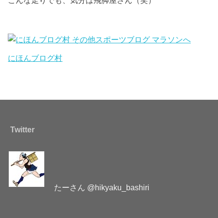
こんな走りでも、気分は飛脚屋さん（笑）
にほんブログ村
Twitter
たーさん @hikyaku_bashiri