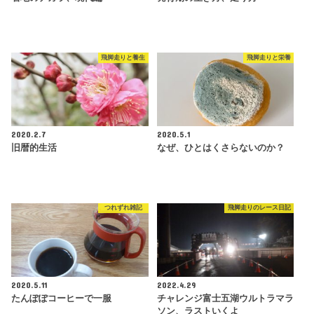
飛脚走りと養生
飛脚走りと栄養
2020.2.7
2020.5.1
旧暦的生活
なぜ、ひとはくさらないのか？
つれずれ雑記
飛脚走りのレース日記
2020.5.11
2022.4.29
たんぽぽコーヒーで一服
チャレンジ富士五湖ウルトラマラ
ソン、ラストいくよ