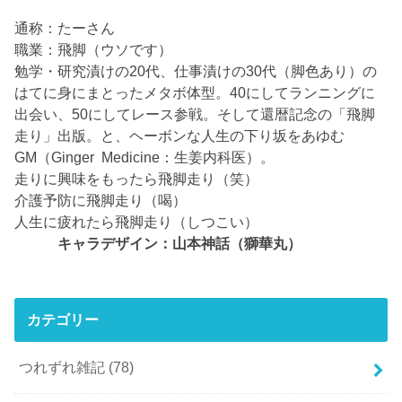
通称：たーさん
職業：飛脚（ウソです）
勉学・研究漬けの20代、仕事漬けの30代（脚色あり）の
はてに身にまとったメタボ体型。40にしてランニングに
出会い、50にしてレース参戦。そして還暦記念の「飛脚
走り」出版。と、ヘーボンな人生の下り坂をあゆむ
GM（Ginger Medicine：生姜内科医）。
走りに興味をもったら飛脚走り（笑）
介護予防に飛脚走り（喝）
人生に疲れたら飛脚走り（しつこい）
キャラデザイン：山本神話（獅華丸）
カテゴリー
つれずれ雑記
(78)