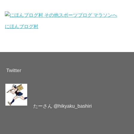
にほんブログ村
Twitter
たーさん @hikyaku_bashiri