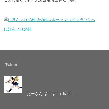
こんな走りでも、気分は飛脚屋さん（笑）
にほんブログ村
Twitter
たーさん @hikyaku_bashiri