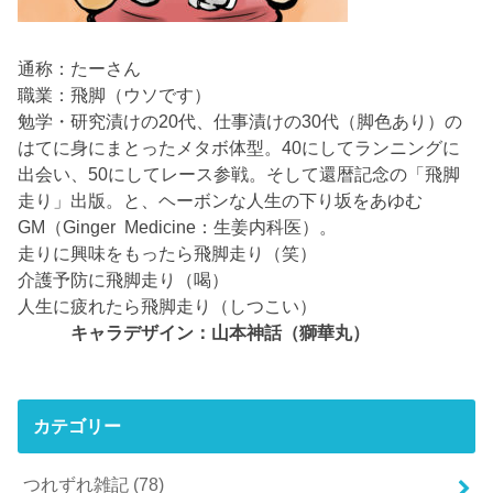
通称：たーさん
職業：飛脚（ウソです）
勉学・研究漬けの20代、仕事漬けの30代（脚色あり）の
はてに身にまとったメタボ体型。40にしてランニングに
出会い、50にしてレース参戦。そして還暦記念の「飛脚
走り」出版。と、ヘーボンな人生の下り坂をあゆむ
GM（Ginger Medicine：生姜内科医）。
走りに興味をもったら飛脚走り（笑）
介護予防に飛脚走り（喝）
人生に疲れたら飛脚走り（しつこい）
キャラデザイン：山本神話（獅華丸）
カテゴリー
つれずれ雑記
(78)