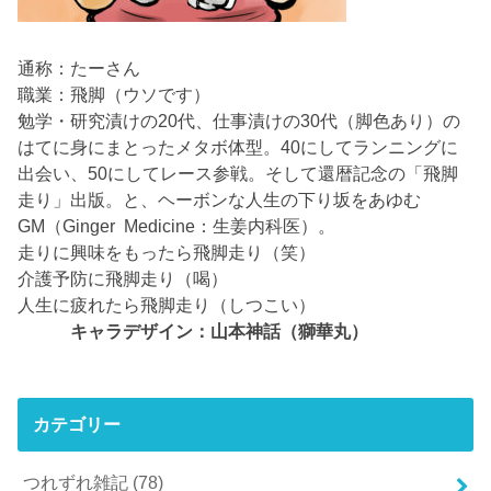
通称：たーさん
職業：飛脚（ウソです）
勉学・研究漬けの20代、仕事漬けの30代（脚色あり）の
はてに身にまとったメタボ体型。40にしてランニングに
出会い、50にしてレース参戦。そして還暦記念の「飛脚
走り」出版。と、ヘーボンな人生の下り坂をあゆむ
GM（Ginger Medicine：生姜内科医）。
走りに興味をもったら飛脚走り（笑）
介護予防に飛脚走り（喝）
人生に疲れたら飛脚走り（しつこい）
キャラデザイン：山本神話（獅華丸）
カテゴリー
つれずれ雑記
(78)