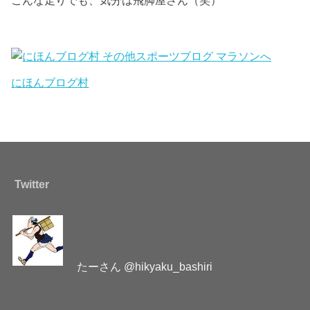
こんな走りでも、気分は飛脚屋さん（笑）
にほんブログ村
Twitter
たーさん @hikyaku_bashiri