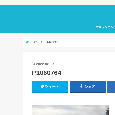
生涯ランニン
HOME
P1060764
2022.02.05
P1060764
ツイート
シェア