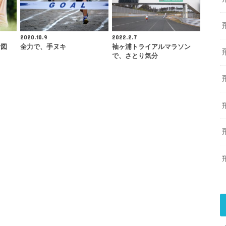
2020.10.9
2022.2.7
計図
全力で、手ヌキ
袖ヶ浦トライアルマラソン
で、さとり気分