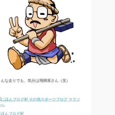
こんな走りでも、気分は飛脚屋さん（笑）
にほんブログ村