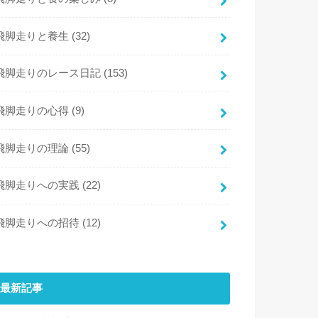
飛脚走りと養生
(32)
飛脚走りのレース日記
(153)
飛脚走りの心得
(9)
飛脚走りの理論
(55)
飛脚走りへの実践
(22)
飛脚走りへの招待
(12)
最新記事