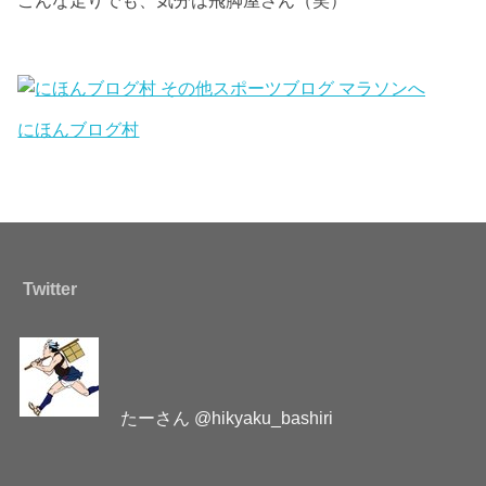
こんな走りでも、気分は飛脚屋さん（笑）
にほんブログ村
Twitter
たーさん @hikyaku_bashiri