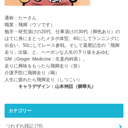
通称：たーさん
職業：飛脚（ウソです）
勉学・研究漬けの20代、仕事漬けの30代（脚色あり）の
はてに身にまとったメタボ体型。40にしてランニングに
出会い、50にしてレース参戦。そして還暦記念の「飛脚
走り」出版。と、ヘーボンな人生の下り坂をあゆむ
GM（Ginger Medicine：生姜内科医）。
走りに興味をもったら飛脚走り（笑）
介護予防に飛脚走り（喝）
人生に疲れたら飛脚走り（しつこい）
キャラデザイン：山本神話（獅華丸）
カテゴリー
つれずれ雑記
(78)