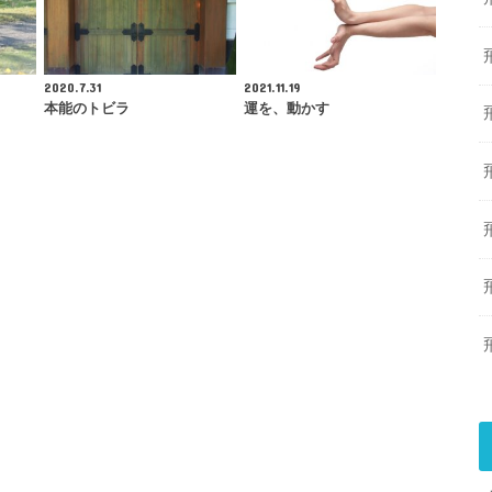
2020.7.31
2021.11.19
本能のトビラ
運を、動かす