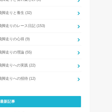
飛脚走りと養生
(32)
飛脚走りのレース日記
(153)
飛脚走りの心得
(9)
飛脚走りの理論
(55)
飛脚走りへの実践
(22)
飛脚走りへの招待
(12)
最新記事