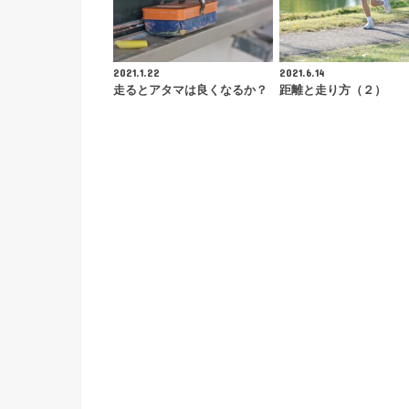
2021.1.22
2021.6.14
走るとアタマは良くなるか？
距離と走り方（２）