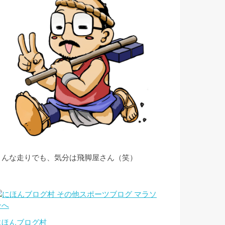
こんな走りでも、気分は飛脚屋さん（笑）
にほんブログ村