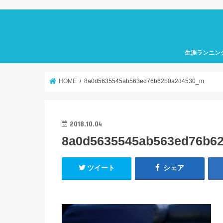
生涯ランニン
HOME
8a0d5635545ab563ed76b62b0a2d4530_m
2018.10.04
8a0d5635545ab563ed76b6
ツイート
シェア