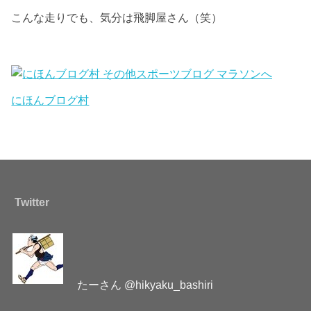
こんな走りでも、気分は飛脚屋さん（笑）
にほんブログ村
Twitter
たーさん @hikyaku_bashiri