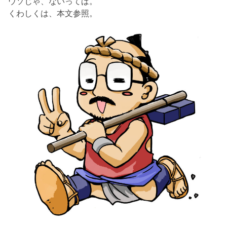
ウソじゃ、ないってば。
くわしくは、本文参照。