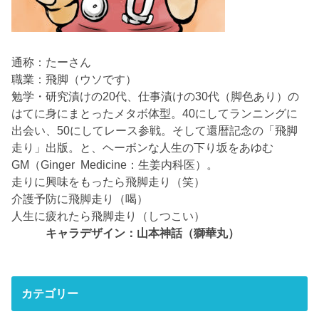
通称：たーさん
職業：飛脚（ウソです）
勉学・研究漬けの20代、仕事漬けの30代（脚色あり）の
はてに身にまとったメタボ体型。40にしてランニングに
出会い、50にしてレース参戦。そして還暦記念の「飛脚
走り」出版。と、ヘーボンな人生の下り坂をあゆむ
GM（Ginger Medicine：生姜内科医）。
走りに興味をもったら飛脚走り（笑）
介護予防に飛脚走り（喝）
人生に疲れたら飛脚走り（しつこい）
キャラデザイン：山本神話（獅華丸）
カテゴリー