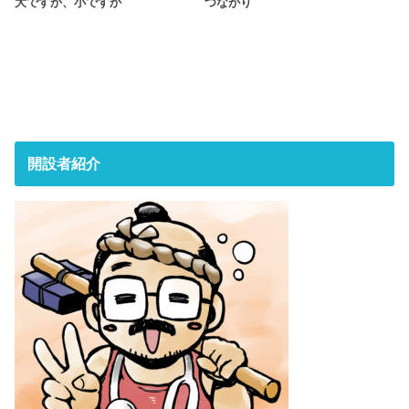
大ですか、小ですか
つながり
開設者紹介