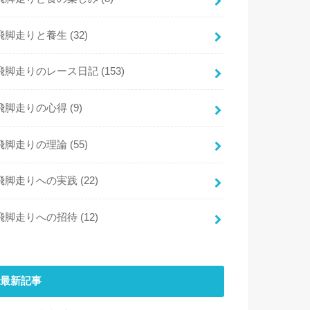
飛脚走りと養生
(32)
飛脚走りのレース日記
(153)
飛脚走りの心得
(9)
飛脚走りの理論
(55)
飛脚走りへの実践
(22)
飛脚走りへの招待
(12)
最新記事