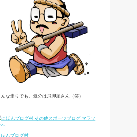
こんな走りでも、気分は飛脚屋さん（笑）
にほんブログ村