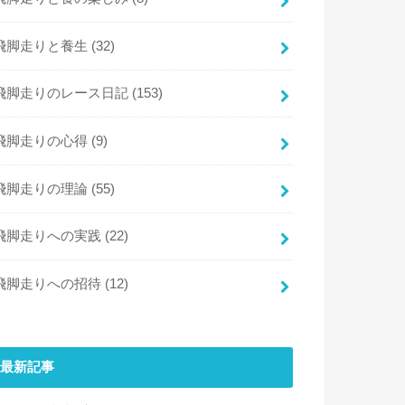
飛脚走りと養生
(32)
飛脚走りのレース日記
(153)
飛脚走りの心得
(9)
飛脚走りの理論
(55)
飛脚走りへの実践
(22)
飛脚走りへの招待
(12)
最新記事