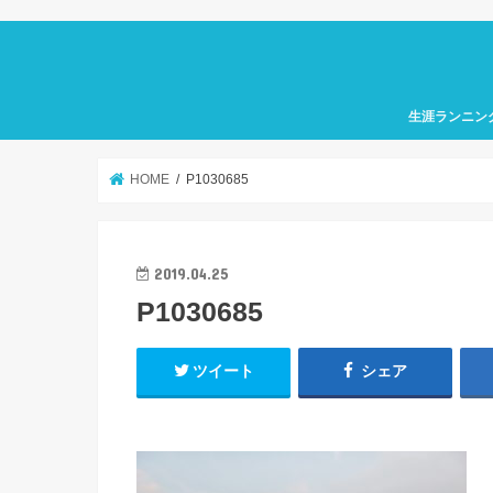
生涯ランニン
HOME
P1030685
2019.04.25
P1030685
ツイート
シェア