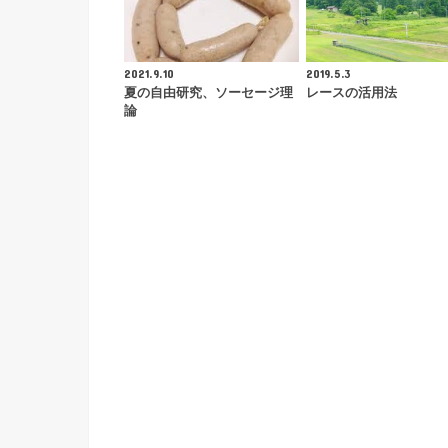
2021.9.10
2019.5.3
夏の自由研究、ソーセージ理
レースの活用法
論