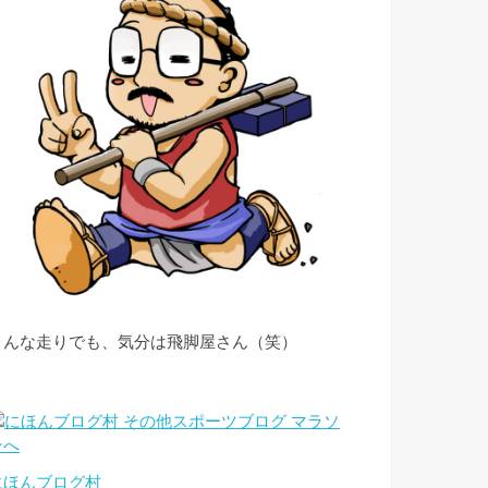
こんな走りでも、気分は飛脚屋さん（笑）
にほんブログ村