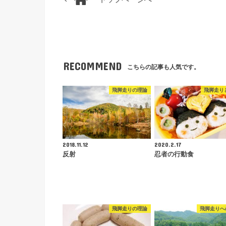
RECOMMEND
こちらの記事も人気です。
飛脚走りの理論
飛脚走り
2018.11.12
2020.2.17
反射
忍者の行動食
飛脚走りの理論
飛脚走りへ