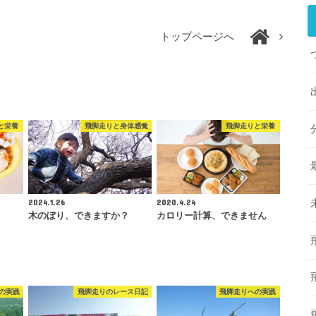
トップページへ
と栄養
飛脚走りと身体感覚
飛脚走りと栄養
2024.1.26
2020.4.24
木のぼり、できますか？
カロリー計算、できません
の実践
飛脚走りのレース日記
飛脚走りへの実践