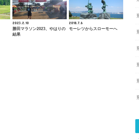
2023.2.10
2018.7.6
勝田マラソン2023、やはりの
モーレツからスローモーへ
結果