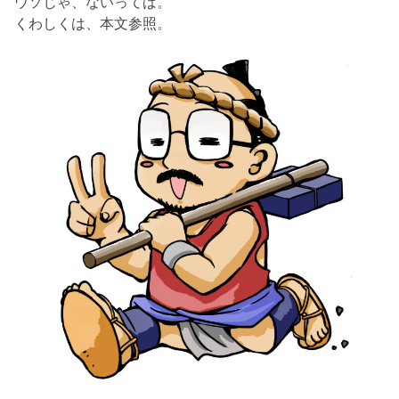
ウソじゃ、ないってば。
くわしくは、本文参照。