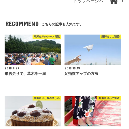
トップページへ
RECOMMEND
こちらの記事も人気です。
飛脚走りのレース日記
飛脚走りの理論
2018.9.24
2018.10.19
飛脚走りで、草木湖一周
足拍数アップの方法
飛脚走りと食の楽しみ
飛脚走りへの実践