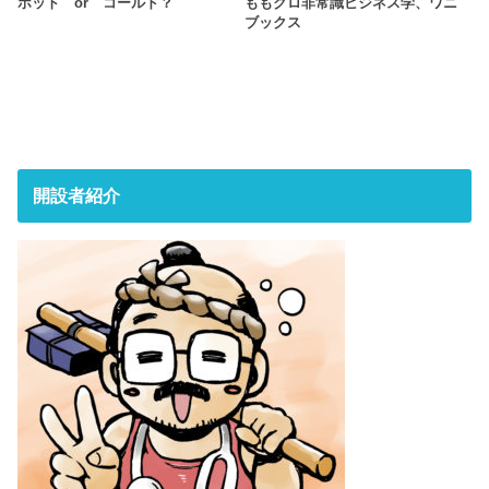
ホット or コールド？
ももクロ非常識ビジネス学、ワニ
ブックス
開設者紹介