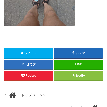
ツイート
シェア
はてブ
LINE
Pocket
feedly
トップページへ