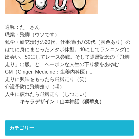
通称：たーさん
職業：飛脚（ウソです）
勉学・研究漬けの20代、仕事漬けの30代（脚色あり）の
はてに身にまとったメタボ体型。40にしてランニングに
出会い、50にしてレース参戦。そして還暦記念の「飛脚
走り」出版。と、ヘーボンな人生の下り坂をあゆむ
GM（Ginger Medicine：生姜内科医）。
走りに興味をもったら飛脚走り（笑）
介護予防に飛脚走り（喝）
人生に疲れたら飛脚走り（しつこい）
キャラデザイン：山本神話（獅華丸）
カテゴリー