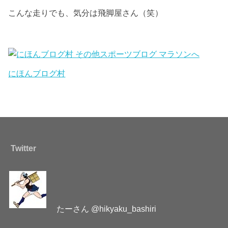
こんな走りでも、気分は飛脚屋さん（笑）
にほんブログ村
Twitter
たーさん @hikyaku_bashiri