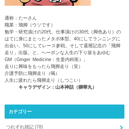
通称：たーさん
職業：飛脚（ウソです）
勉学・研究漬けの20代、仕事漬けの30代（脚色あり）の
はてに身にまとったメタボ体型。40にしてランニングに
出会い、50にしてレース参戦。そして還暦記念の「飛脚
走り」出版。と、ヘーボンな人生の下り坂をあゆむ
GM（Ginger Medicine：生姜内科医）。
走りに興味をもったら飛脚走り（笑）
介護予防に飛脚走り（喝）
人生に疲れたら飛脚走り（しつこい）
キャラデザイン：山本神話（獅華丸）
カテゴリー
つれずれ雑記
(78)