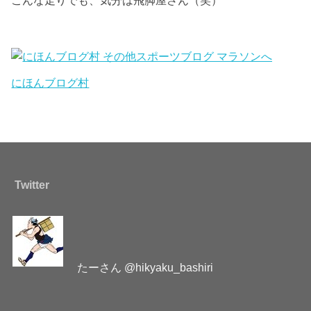
こんな走りでも、気分は飛脚屋さん（笑）
にほんブログ村
Twitter
たーさん @hikyaku_bashiri