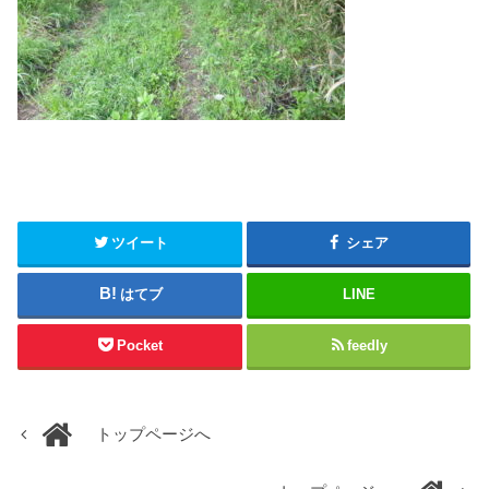
ツイート
シェア
はてブ
LINE
Pocket
feedly
トップページへ