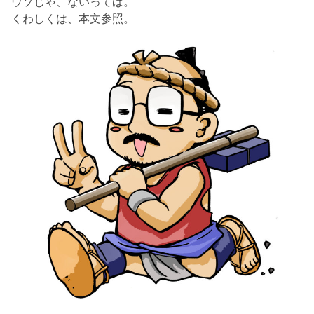
ウソじゃ、ないってば。
くわしくは、本文参照。