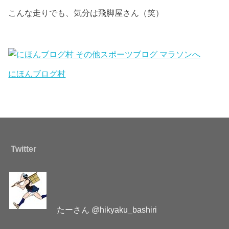
こんな走りでも、気分は飛脚屋さん（笑）
にほんブログ村
Twitter
たーさん @hikyaku_bashiri