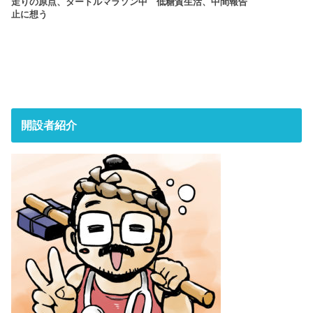
走りの原点、タートルマラソン中
低糖質生活、中間報告
止に想う
開設者紹介