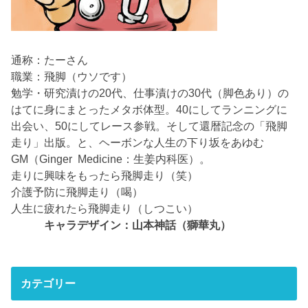
通称：たーさん
職業：飛脚（ウソです）
勉学・研究漬けの20代、仕事漬けの30代（脚色あり）の
はてに身にまとったメタボ体型。40にしてランニングに
出会い、50にしてレース参戦。そして還暦記念の「飛脚
走り」出版。と、ヘーボンな人生の下り坂をあゆむ
GM（Ginger Medicine：生姜内科医）。
走りに興味をもったら飛脚走り（笑）
介護予防に飛脚走り（喝）
人生に疲れたら飛脚走り（しつこい）
キャラデザイン：山本神話（獅華丸）
カテゴリー