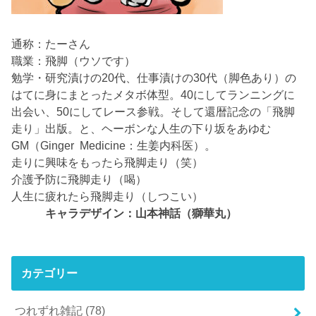
通称：たーさん
職業：飛脚（ウソです）
勉学・研究漬けの20代、仕事漬けの30代（脚色あり）の
はてに身にまとったメタボ体型。40にしてランニングに
出会い、50にしてレース参戦。そして還暦記念の「飛脚
走り」出版。と、ヘーボンな人生の下り坂をあゆむ
GM（Ginger Medicine：生姜内科医）。
走りに興味をもったら飛脚走り（笑）
介護予防に飛脚走り（喝）
人生に疲れたら飛脚走り（しつこい）
キャラデザイン：山本神話（獅華丸）
カテゴリー
つれずれ雑記
(78)