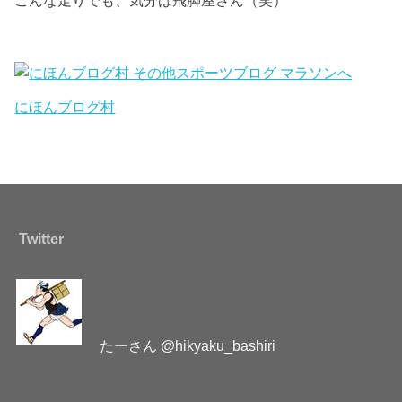
こんな走りでも、気分は飛脚屋さん（笑）
にほんブログ村
Twitter
たーさん @hikyaku_bashiri