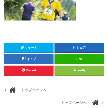
ツイート
シェア
はてブ
LINE
Pocket
feedly
トップページへ
トップページへ