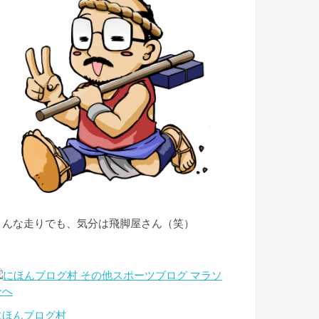
こんな走りでも、気分は飛脚屋さん（笑）
にほんブログ村