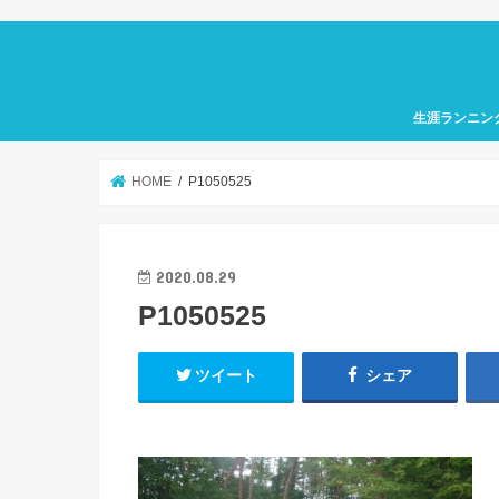
生涯ランニン
HOME
P1050525
2020.08.29
P1050525
ツイート
シェア