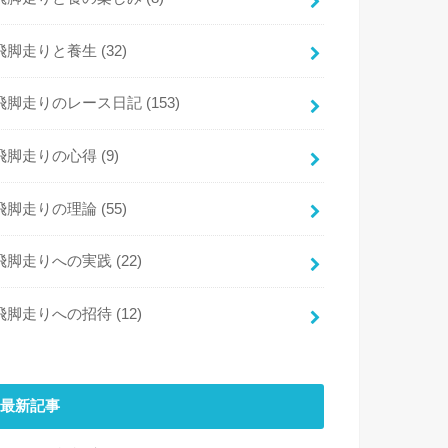
飛脚走りと養生
(32)
飛脚走りのレース日記
(153)
飛脚走りの心得
(9)
飛脚走りの理論
(55)
飛脚走りへの実践
(22)
飛脚走りへの招待
(12)
最新記事