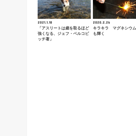
2021.1.18
2020.2.26
「アスリートは歳を取るほど
キラキラ マグネシウ
強くなる、ジェフ・ベルコビ
も輝く
ッチ著」