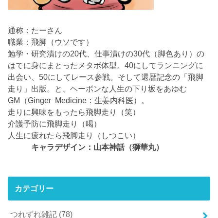
通称：たーさん
職業：飛脚（ウソです）
勉学・研究漬けの20代、仕事漬けの30代（脚色あり）の
はてに身にまとったメタボ体型。40にしてランニングに
出会い、50にしてレース参戦。そして還暦記念の「飛脚
走り」出版。と、ヘーボンな人生の下り坂をあゆむ
GM（Ginger Medicine：生姜内科医）。
走りに興味をもったら飛脚走り（笑）
介護予防に飛脚走り（喝）
人生に疲れたら飛脚走り（しつこい）
キャラデザイン：山本神話（獅華丸）
カテゴリー
つれずれ雑記
(78)