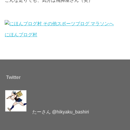
こんな走りでも、気分は飛脚屋さん（笑）
にほんブログ村
Twitter
たーさん @hikyaku_bashiri