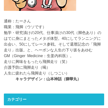
通称：たーさん
職業：飛脚（ウソです）
勉学・研究漬けの20代、仕事漬けの30代（脚色あり）の
はてに身にまとったメタボ体型。40にしてランニングに
出会い、50にしてレース参戦。そして還暦記念の「飛脚
走り」出版。と、ヘーボンな人生の下り坂をあゆむ
GM（Ginger Medicine：生姜内科医）。
走りに興味をもったら飛脚走り（笑）
介護予防に飛脚走り（喝）
人生に疲れたら飛脚走り（しつこい）
キャラデザイン：山本神話（獅華丸）
カテゴリー