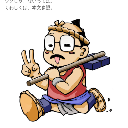
ウソじゃ、ないってば。
くわしくは、本文参照。