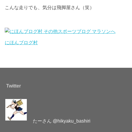
こんな走りでも、気分は飛脚屋さん（笑）
にほんブログ村
Twitter
たーさん @hikyaku_bashiri