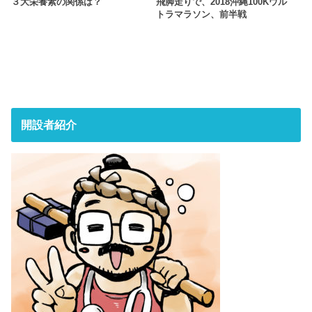
３大栄養素の関係は？
飛脚走りで、2018沖縄100Kウル
トラマラソン、前半戦
開設者紹介