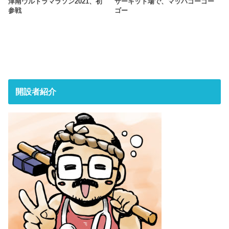
津南ウルトラマラソン2021、初
サーキット場で、マッハゴーゴー
参戦
ゴー
開設者紹介