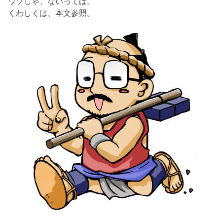
ウソじゃ、ないってば。
くわしくは、本文参照。