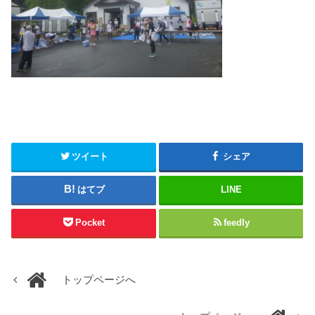
ツイート
シェア
はてブ
LINE
Pocket
feedly
トップページへ