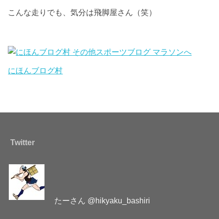
こんな走りでも、気分は飛脚屋さん（笑）
にほんブログ村
Twitter
たーさん @hikyaku_bashiri