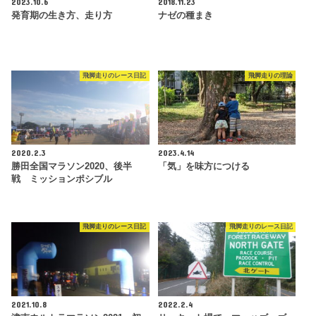
2023.10.6
2018.11.23
発育期の生き方、走り方
ナゼの種まき
飛脚走りのレース日記
飛脚走りの理論
2020.2.3
2023.4.14
勝田全国マラソン2020、後半
「気」を味方につける
戦 ミッションポシブル
飛脚走りのレース日記
飛脚走りのレース日記
2021.10.8
2022.2.4