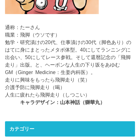
通称：たーさん
職業：飛脚（ウソです）
勉学・研究漬けの20代、仕事漬けの30代（脚色あり）の
はてに身にまとったメタボ体型。40にしてランニングに
出会い、50にしてレース参戦。そして還暦記念の「飛脚
走り」出版。と、ヘーボンな人生の下り坂をあゆむ
GM（Ginger Medicine：生姜内科医）。
走りに興味をもったら飛脚走り（笑）
介護予防に飛脚走り（喝）
人生に疲れたら飛脚走り（しつこい）
キャラデザイン：山本神話（獅華丸）
カテゴリー