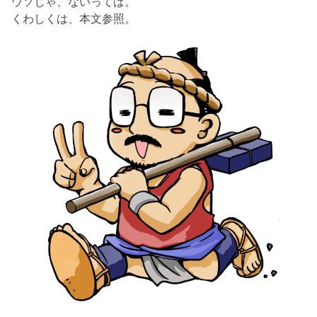
ウソじゃ、ないってば。
くわしくは、本文参照。