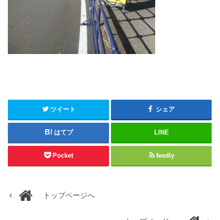
ツイート
シェア
はてブ
LINE
Pocket
feedly
トップページへ