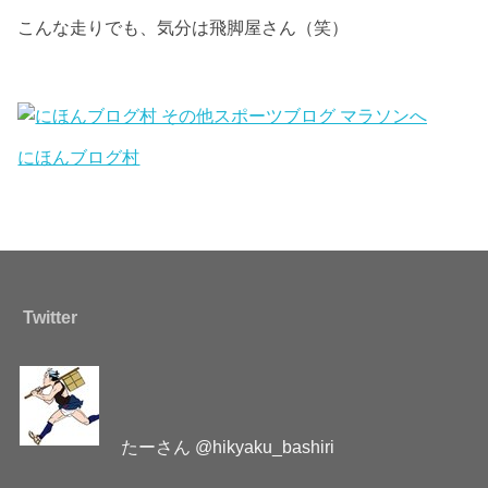
こんな走りでも、気分は飛脚屋さん（笑）
にほんブログ村
Twitter
たーさん @hikyaku_bashiri