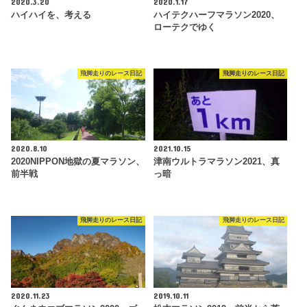
2020.3.20
2020.1.17
ハイハイを、考える
ハイテクハーフマラソン2020、
ローテクでゆく
飛脚走りのレース日記
飛脚走りのレース日記
2020.8.10
2021.10.15
2020NIPPON地獄の夏マラソン、
津南ウルトラマラソン2021、真
前半戦
っ暗
飛脚走りのレース日記
飛脚走りのレース日記
2020.11.23
2019.10.11