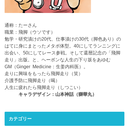
通称：たーさん
職業：飛脚（ウソです）
勉学・研究漬けの20代、仕事漬けの30代（脚色あり）の
はてに身にまとったメタボ体型。40にしてランニングに
出会い、50にしてレース参戦。そして還暦記念の「飛脚
走り」出版。と、ヘーボンな人生の下り坂をあゆむ
GM（Ginger Medicine：生姜内科医）。
走りに興味をもったら飛脚走り（笑）
介護予防に飛脚走り（喝）
人生に疲れたら飛脚走り（しつこい）
キャラデザイン：山本神話（獅華丸）
カテゴリー