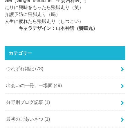
GM（Ginger Medicine：生姜内科医）。
走りに興味をもったら飛脚走り（笑）
介護予防に飛脚走り（喝）
人生に疲れたら飛脚走り（しつこい）
キャラデザイン：山本神話（獅華丸）
カテゴリー
つれずれ雑記
(78)
出会いの一冊、一場面
(49)
分野別ブログ記事
(1)
最初のごあいさつ
(1)