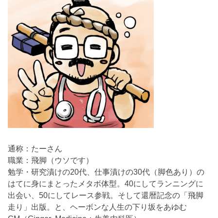
通称：たーさん
職業：飛脚（ウソです）
勉学・研究漬けの20代、仕事漬けの30代（脚色あり）の
はてに身にまとったメタボ体型。40にしてランニングに
出会い、50にしてレース参戦。そして還暦記念の「飛脚
走り」出版。と、ヘーボンな人生の下り坂をあゆむ