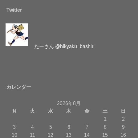
Twitter
たーさん @hikyaku_bashiri
カレンダー
2026年8月
月
火
水
木
金
土
日
1
2
3
4
5
6
7
8
9
10
11
12
13
14
15
16