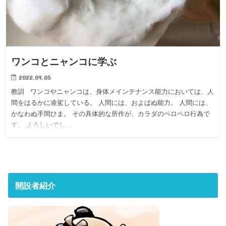
ワンコとニャンコに学ぶ
2022.09.05
教訓 ワンコやニャンコは、身体メインテナンス能力においては、人
間をはるかに凌駕している。 人間には、およばぬ能力。 人間には、
かなわぬ手間ひま。 その具体的な所作が、カラダのペロペロ行為で
す。 よろしいでし…
開設者紹介