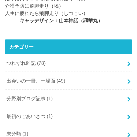
介護予防に飛脚走り（喝）
人生に疲れたら飛脚走り（しつこい）
キャラデザイン：山本神話（獅華丸）
カテゴリー
つれずれ雑記
(78)
出会いの一冊、一場面
(49)
分野別ブログ記事
(1)
最初のごあいさつ
(1)
未分類
(1)