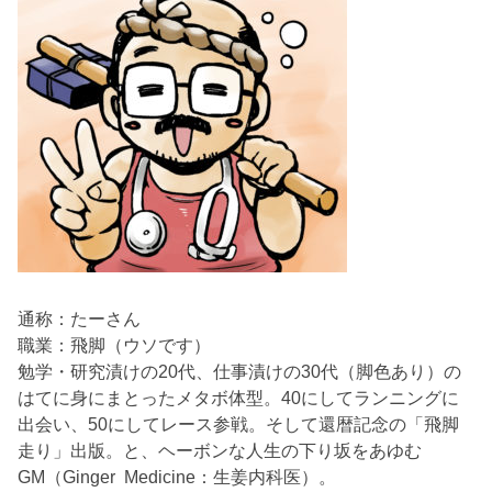
通称：たーさん
職業：飛脚（ウソです）
勉学・研究漬けの20代、仕事漬けの30代（脚色あり）の
はてに身にまとったメタボ体型。40にしてランニングに
出会い、50にしてレース参戦。そして還暦記念の「飛脚
走り」出版。と、ヘーボンな人生の下り坂をあゆむ
GM（Ginger Medicine：生姜内科医）。